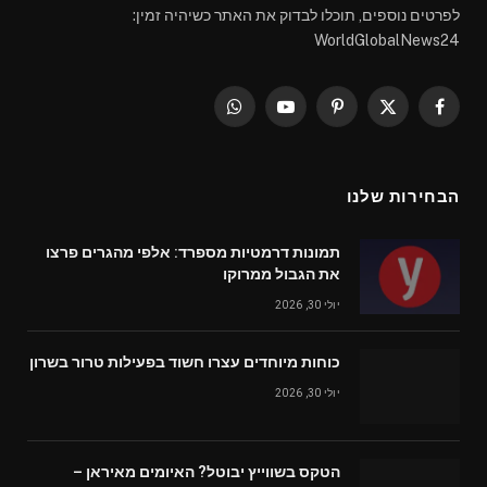
לפרטים נוספים, תוכלו לבדוק את האתר כשיהיה זמין:
WorldGlobalNews24
WhatsApp
YouTube
Pinterest
Facebook
X
(Twitter)
הבחירות שלנו
תמונות דרמטיות מספרד: אלפי מהגרים פרצו
את הגבול ממרוקו
יולי 30, 2026
כוחות מיוחדים עצרו חשוד בפעילות טרור בשרון
יולי 30, 2026
הטקס בשווייץ יבוטל? האיומים מאיראן –