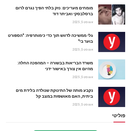
מומחים מעריכים: נזק בלתי הפיך נגרם לרום
ברסלבסקי ואביתר דוד
אוגוסט 5, 2025
גלי ממשיכה לדווש תוך כדי כימותרפיה: "הספורט
בוער בי"
אוגוסט 5, 2025
משרד הבריאות בבשורה – המהפכה החלה:
מהיום אין צורך באישור ידני
אוגוסט 5, 2025
נקבע מותה של התינוקת שנולדה בלידת מים
ביתית, האם מאושפזת במצב קל
אוגוסט 5, 2025
פוליטי