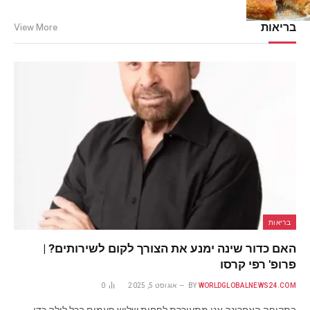
מרץ 2, 2025
בריאות
View More
בריאות
האם כדור שינה ימנע את הצורך לקום לשירותים? |
פרופ' רפי קרסו
WORLDGLOBALNEWS24.COM
BY
אוגוסט 5, 2025
0
בתקופה האחרונה אני מתעוררת לפחות שלוש פעמים בכל לילה כדי