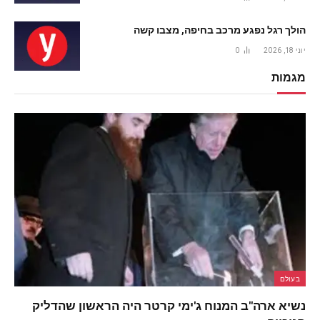
הולך רגל נפגע מרכב בחיפה, מצבו קשה
יוני 18, 2026
0
מגמות
בעולם
נשיא ארה"ב המנוח ג'ימי קרטר היה הראשון שהדליק