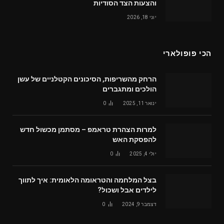
והצעות הצד הסודיות
יוני 18, 2026
הכי פופולארי
הרחק מהשריפות, הסיכונים הקטלניים של עשן
הולכים ומתגברים
ינואר 11, 2025
0
למרות הצהרת טראמפ – מסתמן מכשול חדש
להפסקת האש
יולי 4, 2025
0
בצל המלחמה והטראומה הלאומית: איך לתווך
לילדים אבל ושכול?
דצמבר 9, 2024
0