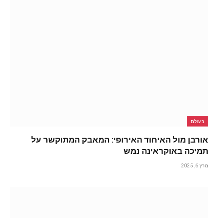
בעולם
אורבן מול האיחוד האירופי: המאבק המתוקשר על
תמיכה באוקראינה נמש
מרץ 6, 2025