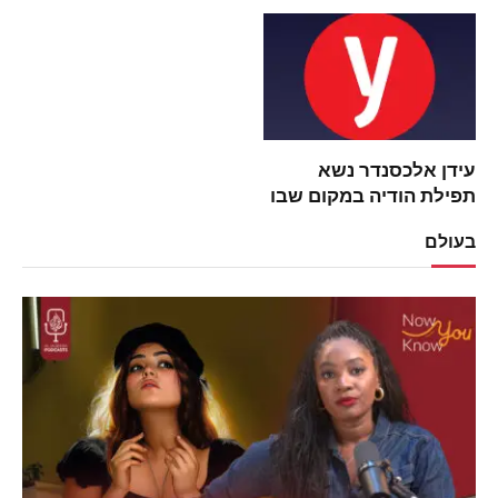
חדשות כדורסל
עידן אלכסנדר נשא
תפילת הודיה במקום שבו
הנשיא טראמפ התפלל
בעולם
עבורו