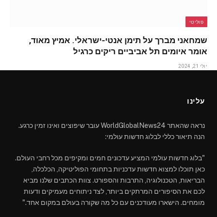
פוליטי
שמחאני מברך על תימן אנטי-ישראלי. אמיץ מאוד,
אומר איומים תל אביביים ריקים כרגיל
יולי 21, 2024
עלינו
נראה שהאתר WorldGlobalNews24 עובר שיפוצים ואינו זמין כרגע.
הנה תיאור כללי לבלוג חדשות עולמי:
"בלוג חדשות עולמי המציע עדכונים חמים ומקיפים מכל רחבי העולם.
כאן תוכלו למצוא חדשות עדכניות בתחומי הפוליטיקה, הכלכלה,
הבריאות, הטכנולוגיה, התרבות והספורט. צוות הכתבים שלנו מביא
לכם את הסיפורים המרתקים ביותר, לצד ניתוחים מעמיקים ודעות
מומחים. הישארו מעודכנים עם כל מה שקורה בעולם במקום אחד."