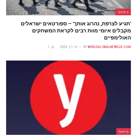
ביטחוני
'תגיע לצרפת, נהרוג אותך' – ספורטאים ישראלים
מקבלים איומי מוות רבים לקראת המשחקים
האולימפיים
WORLDGLOBALNEWS24.COM
BY
יולי 21, 2024
1
בריאות