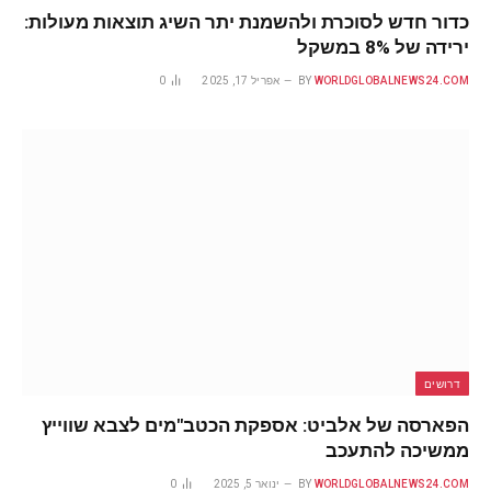
כדור חדש לסוכרת ולהשמנת יתר השיג תוצאות מעולות:
ירידה של 8% במשקל
WORLDGLOBALNEWS24.COM
BY
אפריל 17, 2025
0
דרושים
הפארסה של אלביט: אספקת הכטב"מים לצבא שווייץ
ממשיכה להתעכב
WORLDGLOBALNEWS24.COM
BY
ינואר 5, 2025
0