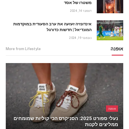
משטרו של אסד
דצמבר 14, 2024
אינדונזיה זעזעה את ערב הסעודית במוקדמות
המונדיאל | חדשות כדורגל
נובמבר 19, 2024
אופנה
More from Lifestyle
אופנה
נעלי ספורט 2025: הסניקרס הכי קוליות שמומחים
ממליצים לקנות