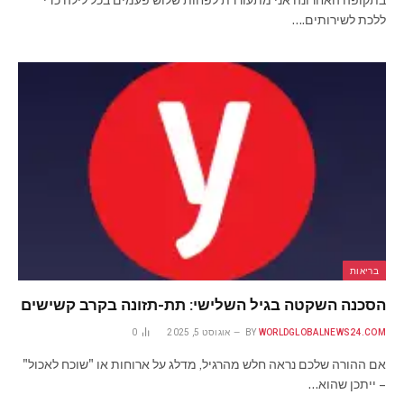
ללכת לשירותים.…
בריאות
הסכנה השקטה בגיל השלישי: תת-תזונה בקרב קשישים
WORLDGLOBALNEWS24.COM
BY
אוגוסט 5, 2025
0
אם ההורה שלכם נראה חלש מהרגיל, מדלג על ארוחות או "שוכח לאכול"
– ייתכן שהוא…