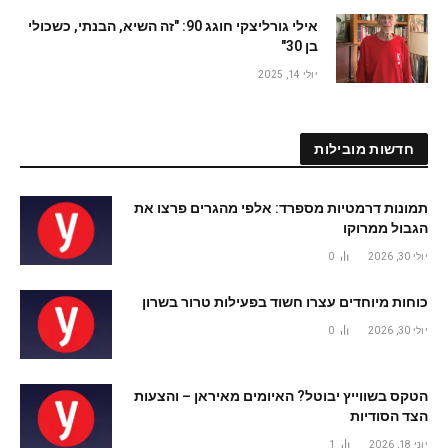
אילי גורליצקי חוגג 90: "זה השיא, הבנתי, כשכולי
בן 30"
יולי 14, 2025
חדשות מובילות
תמונות דרמטיות מספרד: אלפי מהגרים פרצו את
הגבול ממרוקו
יולי 30, 2026
0
כוחות מיוחדים עצרו חשוד בפעילות טרור בשרון
יולי 30, 2026
0
הטקס בשווייץ יבוטל? האיומים מאיראן – והצעות
הצד הסודיות
יוני 18, 2026
1