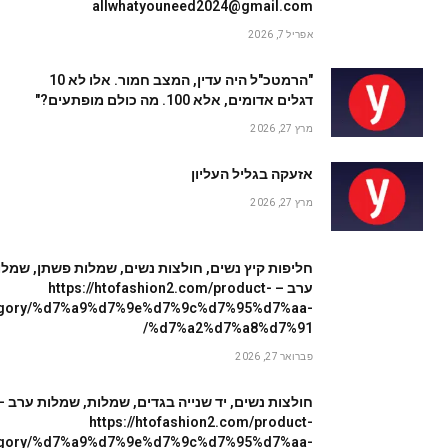
allwhatyouneed2024@gmail.com
אפריל 7, 2026
"הרמטכ"ל היה עדין, המצב חמור. אלו לא 10
דגלים אדומים, אלא 100. מה כולם מופתעים?"
מרץ 27, 2026
אזעקה בגליל העליון
מרץ 27, 2026
חליפות קיץ נשים, חולצות נשים, שמלות פשתן, שמלו
ערב – https://htofashion2.com/product-
egory/%d7%a9%d7%9e%d7%9c%d7%95%d7%aa-
%d7%a2%d7%a8%d7%91/
פברואר 27, 2026
חולצות נשים, יד שנייה בגדים, שמלות, שמלות ערב –
https://htofashion2.com/product-
egory/%d7%a9%d7%9e%d7%9c%d7%95%d7%aa-