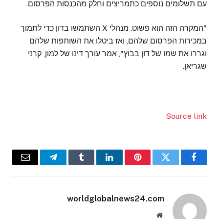
עם תשלומים נוספים כתמריצים וחלק מהכנסות הפרסום.
"המקרה הזה הוא פשוט. מנהלי X השתמשו בדון כדי לתמוך
במכירות הפרסום שלהם, ואז ביטלו את השותפות שלהם
וגררו את שמו של דון בבוץ", אמר עורך דינו של למון, קרני
שגריאן.
Source link
Email
Telegram
Tumblr
LinkedIn
Pinterest
Twitter
Facebook
worldglobalnews24.com
Website