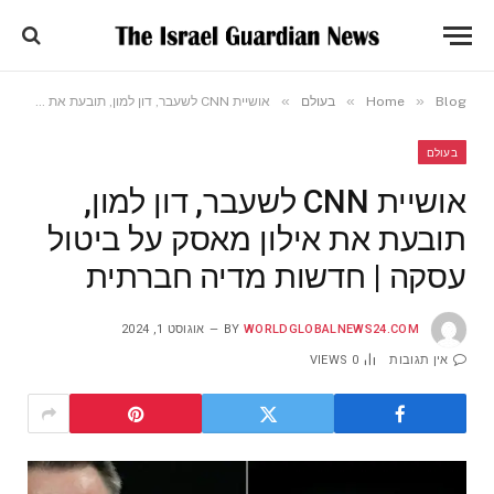
»
»
»
Blog
Home
בעולם
אושיית CNN לשעבר, דון למון, תובעת את אילון מאסק על ביטול עסקה | חדשות מדיה חברתית
בעולם
אושיית CNN לשעבר, דון למון,
תובעת את אילון מאסק על ביטול
עסקה | חדשות מדיה חברתית
WORLDGLOBALNEWS24.COM
BY
אוגוסט 1, 2024
אין תגובות
0
VIEWS