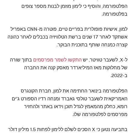
הפלטפורמה, והוסיף כי לימון מוזמן לבנות מספר צופים
בפלטפורמה.
למון, אישיות פופולרית בפריים טיים, פוטרה מ-CNN באפריל
אשתקד לאחר 17 שנים ברשת הטלוויזיה בכבלים לאחר כהונה
קצרה כמנחה שותף בתוכנית הבוקר.
ל-X, לשעבר טוויטר, יש
התקשו לשמר מפרסמים
בתוך שורה
של מחלוקות מאז המיליארדר מאסק קנה את החברה
ב-2022.
הפלטפורמה בינואר החתימה את למון, חברת הקונגרס
האמריקאית לשעבר טולסי גאברד ומנחה רדיו הספורט ג'ים
רומא, כחלק מהמאמץ לגדל תוכן וידאו באתר ולהחזיר
מפרסמים לפלטפורמה שלו.
בתביעה נטען כי X הסכים לשלם ללימון לפחות 1.5 מיליון דולר