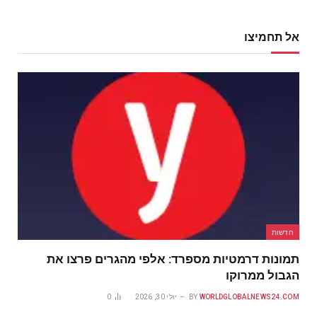
אל תחמיצו
חדשות
תמונות דרמטיות מספרד: אלפי מהגרים פרצו את
הגבול ממרוקו
WORLDGLOBALNEWS24.COM
BY
יולי 30, 2026
0