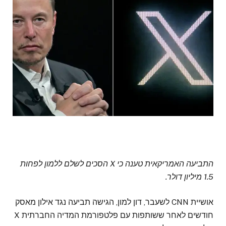
התביעה האמריקאית טענה כי X הסכים לשלם ללמון לפחות
1.5 מיליון דולר.
אושיית CNN לשעבר, דון למון, הגישה תביעה נגד אילון מאסק
חודשים לאחר ששותפות עם פלטפורמת המדיה החברתית X