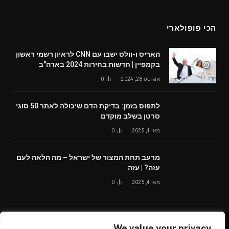
הכי פופולארי
האריס ו-וולס ישבו עם CNN לראיון רשמי ראשון
בקמפיין | חדשות בחירות 2024 בארה"ב
אוגוסט 28, 2024
0
לתפוס בזמן: בדיקת הדם שיכולה לאתר 50 סוגי
סרטן בשלב מוקדם
מאי 4, 2025
0
מרעב תחת המצור של ישראל – מה הלאה לעם
עזה? | עַזָה
מאי 4, 2025
0
We value your privacy