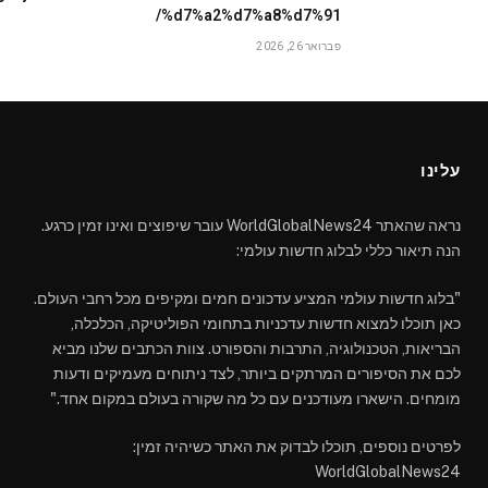
%d7%a2%d7%a8%d7%91/
פברואר 26, 2026
עלינו
נראה שהאתר WorldGlobalNews24 עובר שיפוצים ואינו זמין כרגע.
הנה תיאור כללי לבלוג חדשות עולמי:
"בלוג חדשות עולמי המציע עדכונים חמים ומקיפים מכל רחבי העולם.
כאן תוכלו למצוא חדשות עדכניות בתחומי הפוליטיקה, הכלכלה,
הבריאות, הטכנולוגיה, התרבות והספורט. צוות הכתבים שלנו מביא
לכם את הסיפורים המרתקים ביותר, לצד ניתוחים מעמיקים ודעות
מומחים. הישארו מעודכנים עם כל מה שקורה בעולם במקום אחד."
לפרטים נוספים, תוכלו לבדוק את האתר כשיהיה זמין:
WorldGlobalNews24