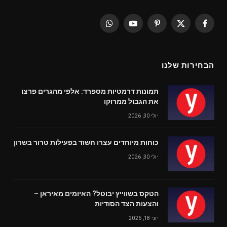
WhatsApp
YouTube
Pinterest
Facebook
X
(Twitter)
הבחירות שלנו
תמונות דרמטיות מספרד: אלפי מהגרים פרצו
את הגבול ממרוקו
יולי 30, 2026
כוחות מיוחדים עצרו חשוד בפעילות טרור בשרון
יולי 30, 2026
הטקס בשווייץ יבוטל? האיומים מאיראן –
והצעות הצד הסודיות
יוני 18, 2026