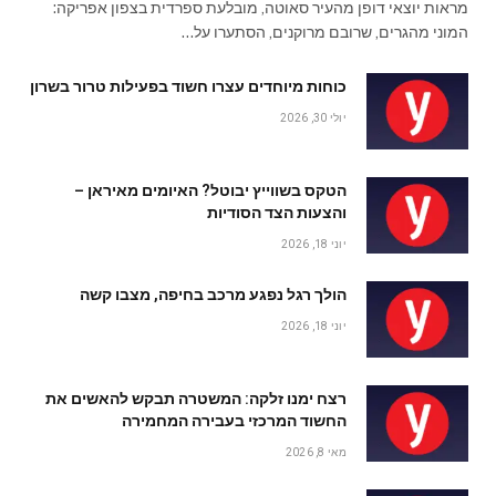
מראות יוצאי דופן מהעיר סאוטה, מובלעת ספרדית בצפון אפריקה:
המוני מהגרים, שרובם מרוקנים, הסתערו על…
כוחות מיוחדים עצרו חשוד בפעילות טרור בשרון
יולי 30, 2026
הטקס בשווייץ יבוטל? האיומים מאיראן –
והצעות הצד הסודיות
יוני 18, 2026
הולך רגל נפגע מרכב בחיפה, מצבו קשה
יוני 18, 2026
רצח ימנו זלקה: המשטרה תבקש להאשים את
החשוד המרכזי בעבירה המחמירה
מאי 8, 2026