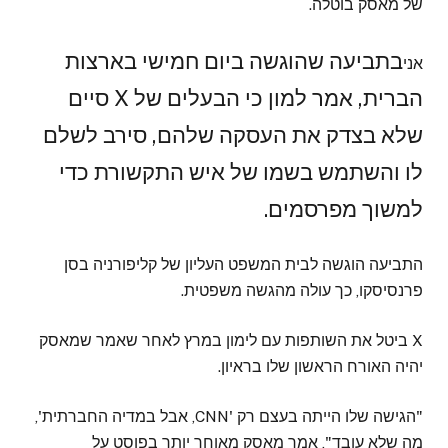
של מאסק בוטלה.
בתביעה שהוגשה ביום חמישי בארצות
אני
הברית, אמר למון כי הבעלים של X סיים
שלא בצדק את העסקה שלהם, סירב לשלם
לו והשתמש בשמו של איש התקשורת כדי
למשוך מפרסמים.
התביעה הוגשה לבית המשפט העליון של קליפורניה בסן
פרנסיסקו, כך עולה מהגשה משפטית.
X ביטל את השותפות עם לימון במרץ לאחר שאמר שמאסק
יהיה האורח הראשון שלו בראיון.
"הגישה שלו הייתה בעצם רק 'CNN, אבל במדיה החברתית',
מה שלא עובד", אמר מאסק מאוחר יותר בפוסט על