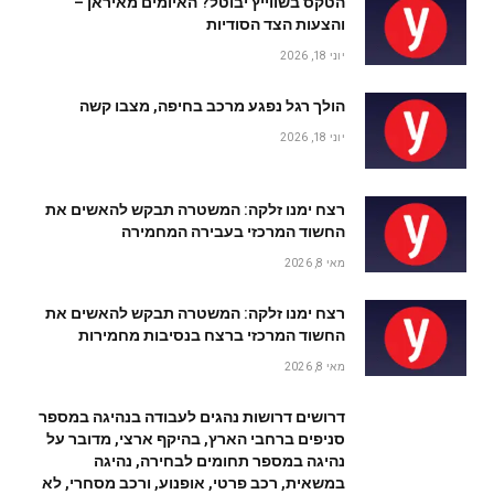
הטקס בשווייץ יבוטל? האיומים מאיראן –
והצעות הצד הסודיות
יוני 18, 2026
הולך רגל נפגע מרכב בחיפה, מצבו קשה
יוני 18, 2026
רצח ימנו זלקה: המשטרה תבקש להאשים את
החשוד המרכזי בעבירה המחמירה
מאי 8, 2026
רצח ימנו זלקה: המשטרה תבקש להאשים את
החשוד המרכזי ברצח בנסיבות מחמירות
מאי 8, 2026
דרושים דרושות נהגים לעבודה בנהיגה במספר
סניפים ברחבי הארץ, בהיקף ארצי, מדובר על
נהיגה במספר תחומים לבחירה, נהיגה
במשאית, רכב פרטי, אופנוע, ורכב מסחרי, לא