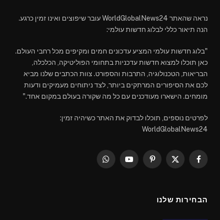
נראה שהאתר WorldGlobalNews24 עובר שיפוצים ואינו זמין כרגע.
הנה תיאור כללי לבלוג חדשות עולמי:
"בלוג חדשות עולמי המציע עדכונים חמים ומקיפים מכל רחבי העולם.
כאן תוכלו למצוא חדשות עדכניות בתחומי הפוליטיקה, הכלכלה,
הבריאות, הטכנולוגיה, התרבות והספורט. צוות הכתבים שלנו מביא
לכם את הסיפורים המרתקים ביותר, לצד ניתוחים מעמיקים ודעות
מומחים. הישארו מעודכנים עם כל מה שקורה בעולם במקום אחד."
לפרטים נוספים, תוכלו לבדוק את האתר כשיהיה זמין:
WorldGlobalNews24
WhatsApp
YouTube
Pinterest
Facebook
X
(Twitter)
הבחירות שלנו