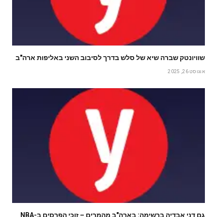
שוויונטק שברה שיא של סלש בדרך לסיבוב השני באליפות ארה"ב
אוגוסט 26, 2025
גם דני אבדיה ברשימה: בארה"ב מהמרים – זוכי הפרסים ב-NBA