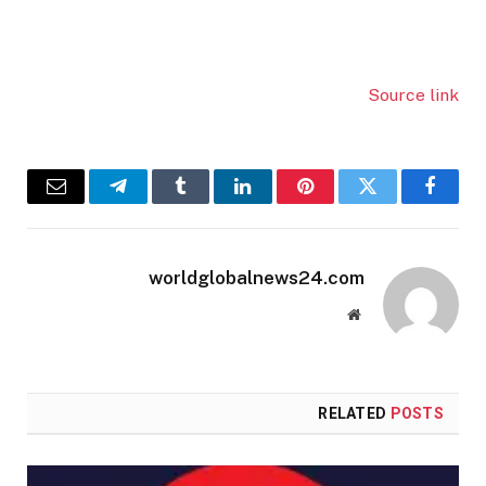
Source link
Email
Telegram
Tumblr
LinkedIn
Pinterest
Twitter
Facebook
worldglobalnews24.com
Website
RELATED
POSTS