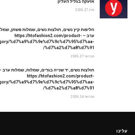
אזעקה בגליל העליון
מרץ 27, 2026
חליפות קיץ נשים, חולצות נשים, שמלות פשתן, שמלו
ערב – https://htofashion2.com/product-
egory/%d7%a9%d7%9e%d7%9c%d7%95%d7%aa-
%d7%a2%d7%a8%d7%91/
פברואר 27, 2026
חולצות נשים, יד שנייה בגדים, שמלות, שמלות ערב –
https://htofashion2.com/product-
egory/%d7%a9%d7%9e%d7%9c%d7%95%d7%aa-
%d7%a2%d7%a8%d7%91/
פברואר 26, 2026
עלינו