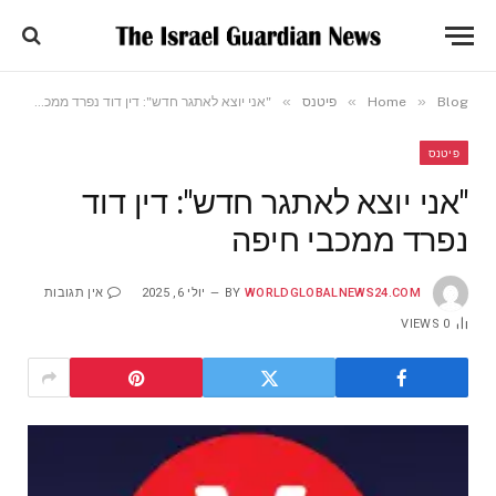
»
»
»
Blog
Home
פיטנס
"אני יוצא לאתגר חדש": דין דוד נפרד ממכבי חיפה
פיטנס
"אני יוצא לאתגר חדש": דין דוד
נפרד ממכבי חיפה
WORLDGLOBALNEWS24.COM
BY
יולי 6, 2025
אין תגובות
VIEWS
0