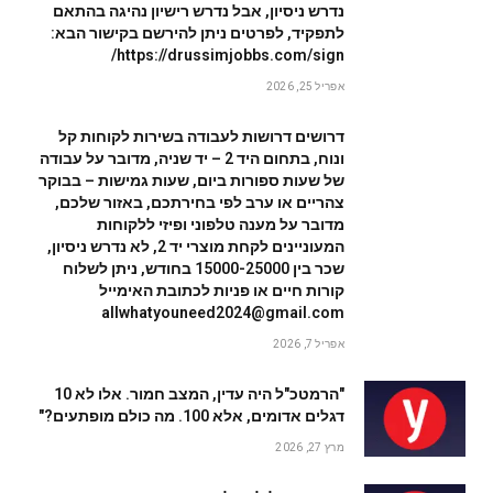
נדרש ניסיון, אבל נדרש רישיון נהיגה בהתאם
לתפקיד, לפרטים ניתן להירשם בקישור הבא:
https://drussimjobbs.com/sign/
אפריל 25, 2026
דרושים דרושות לעבודה בשירות לקוחות קל
ונוח, בתחום היד 2 – יד שניה, מדובר על עבודה
של שעות ספורות ביום, שעות גמישות – בבוקר
צהריים או ערב לפי בחירתכם, באזור שלכם,
מדובר על מענה טלפוני ופיזי ללקוחות
המעוניינים לקחת מוצרי יד 2, לא נדרש ניסיון,
שכר בין 15000-25000 בחודש, ניתן לשלוח
קורות חיים או פניות לכתובת האימייל
allwhatyouneed2024@gmail.com
אפריל 7, 2026
"הרמטכ"ל היה עדין, המצב חמור. אלו לא 10
דגלים אדומים, אלא 100. מה כולם מופתעים?"
מרץ 27, 2026