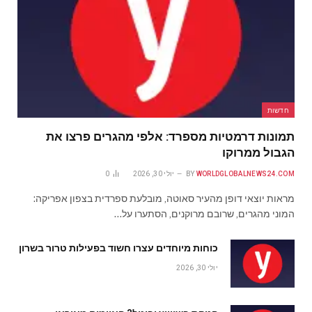
חדשות
תמונות דרמטיות מספרד: אלפי מהגרים פרצו את
הגבול ממרוקו
WORLDGLOBALNEWS24.COM
BY
יולי 30, 2026
0
מראות יוצאי דופן מהעיר סאוטה, מובלעת ספרדית בצפון אפריקה:
המוני מהגרים, שרובם מרוקנים, הסתערו על…
כוחות מיוחדים עצרו חשוד בפעילות טרור בשרון
יולי 30, 2026