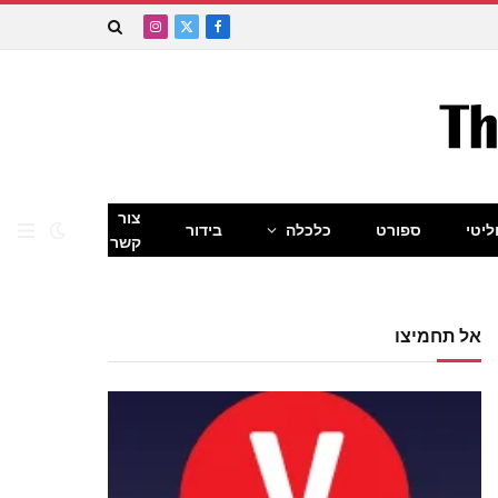
Instagram
Facebook
X
(Twitter)
צור
ליטי
ספורט
כלכלה
בידור
קשר
אל תחמיצו