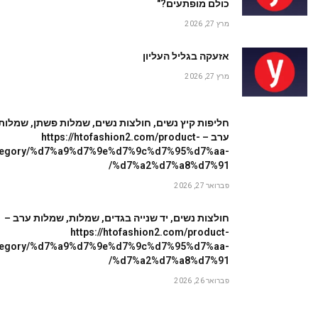
כולם מופתעים?"
מרץ 27, 2026
אזעקה בגליל העליון
מרץ 27, 2026
חליפות קיץ נשים, חולצות נשים, שמלות פשתן, שמלות
ערב – https://htofashion2.com/product-
tegory/%d7%a9%d7%9e%d7%9c%d7%95%d7%aa-
%d7%a2%d7%a8%d7%91/
פברואר 27, 2026
חולצות נשים, יד שנייה בגדים, שמלות, שמלות ערב –
https://htofashion2.com/product-
tegory/%d7%a9%d7%9e%d7%9c%d7%95%d7%aa-
%d7%a2%d7%a8%d7%91/
פברואר 26, 2026