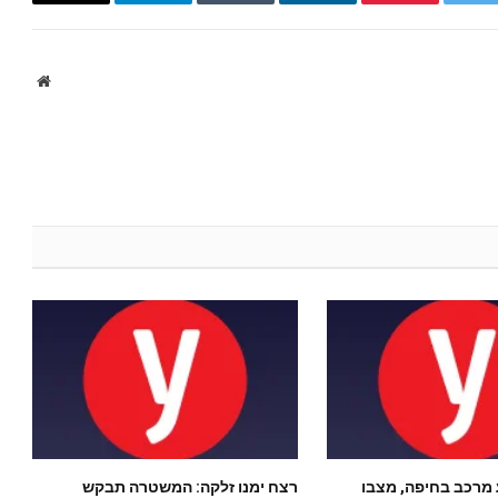
Email
Telegram
Tumblr
LinkedIn
Pinterest
Twitter
ebsite
 מרכב בחיפה, מצבו
רצח ימנו זלקה: המשטרה תבקש