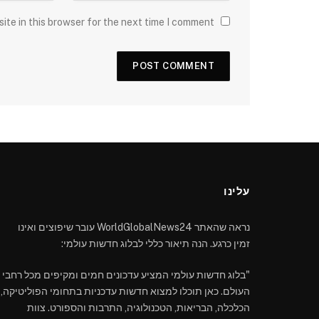
ite in this browser for the next time I comment.
עלינו
נראה שהאתר WorldGlobalNews24 עובר שיפוצים ואינו
זמין כרגע. הנה תיאור כללי לבלוג חדשות עולמי:
"בלוג חדשות עולמי המציע עדכונים חמים ומקיפים מכל רחבי
העולם. כאן תוכלו למצוא חדשות עדכניות בתחומי הפוליטיקה,
הכלכלה, הבריאות, הטכנולוגיה, התרבות והספורט. צוות