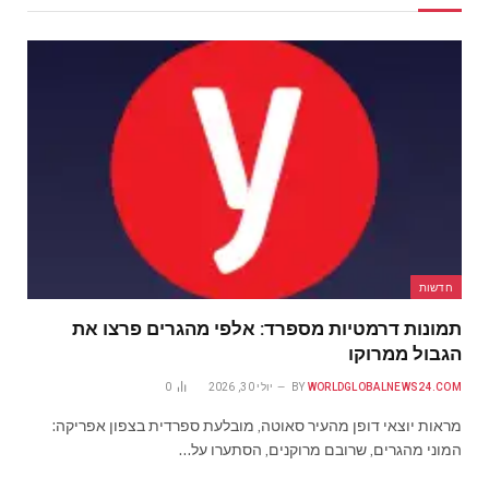
חדשות
תמונות דרמטיות מספרד: אלפי מהגרים פרצו את
הגבול ממרוקו
WORLDGLOBALNEWS24.COM
BY
יולי 30, 2026
0
מראות יוצאי דופן מהעיר סאוטה, מובלעת ספרדית בצפון אפריקה:
המוני מהגרים, שרובם מרוקנים, הסתערו על…