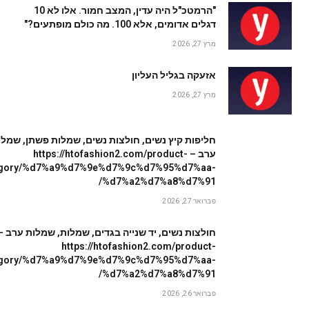
"הרמטכ"ל היה עדין, המצב חמור. אלו לא 10
דגלים אדומים, אלא 100. מה כולם מופתעים?"
מרץ 27, 2026
אזעקה בגליל העליון
מרץ 27, 2026
חליפות קיץ נשים, חולצות נשים, שמלות פשתן, שמלו
ערב – https://htofashion2.com/product-
egory/%d7%a9%d7%9e%d7%9c%d7%95%d7%aa-
%d7%a2%d7%a8%d7%91/
פברואר 27, 2026
חולצות נשים, יד שנייה בגדים, שמלות, שמלות ערב –
https://htofashion2.com/product-
egory/%d7%a9%d7%9e%d7%9c%d7%95%d7%aa-
%d7%a2%d7%a8%d7%91/
פברואר 26, 2026