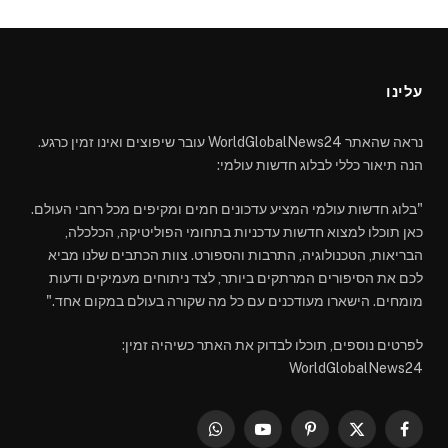
עלינו
נראה שהאתר WorldGlobalNews24 עובר שיפוצים ואינו זמין כרגע.
הנה תיאור כללי לבלוג חדשות עולמי:
"בלוג חדשות עולמי המציע עדכונים חמים ומקיפים מכל רחבי העולם.
כאן תוכלו למצוא חדשות עדכניות בתחומי הפוליטיקה, הכלכלה,
הבריאות, הטכנולוגיה, התרבות והספורט. צוות הכתבים שלנו מביא
לכם את הסיפורים המרתקים ביותר, לצד ניתוחים מעמיקים ודעות
מומחים. הישארו מעודכנים עם כל מה שקורה בעולם במקום אחד."
לפרטים נוספים, תוכלו לבדוק את האתר כשיהיה זמין:
WorldGlobalNews24
WhatsApp
YouTube
Pinterest
Facebook
X