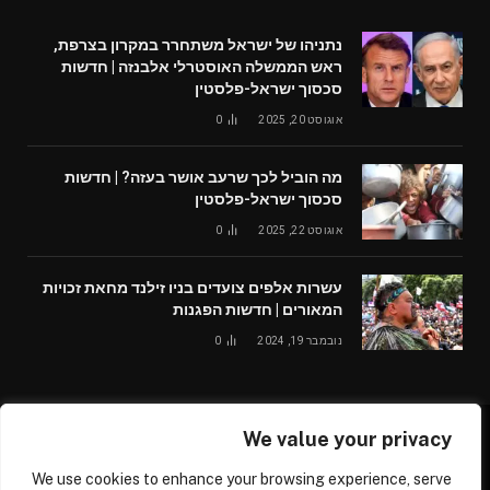
נתניהו של ישראל משתחרר במקרון בצרפת,
ראש הממשלה האוסטרלי אלבנזה | חדשות
סכסוך ישראל-פלסטין
אוגוסט 20, 2025
0
מה הוביל לכך שרעב אושר בעזה? | חדשות
סכסוך ישראל-פלסטין
אוגוסט 22, 2025
0
עשרות אלפים צועדים בניו זילנד מחאת זכויות
המאורים | חדשות הפגנות
נובמבר 19, 2024
0
We value your privacy
© 2026 /worldglobalnews24.com
We use cookies to enhance your browsing experience, serve