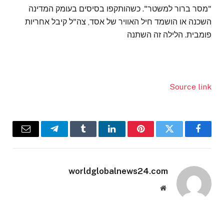
"מסר ברור למשטר". כשהותקפו בסיסים בעומק המדינה
השכנה או הושמד חיל האוויר של אסד, צה"ל קיבל אחריות
פומבית. הלילה זה השתנה
Source link
Email
Telegram
Tumblr
LinkedIn
Pinterest
Twitter
Facebook
worldglobalnews24.com
Website