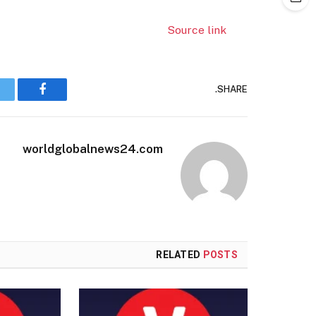
Source link
SHARE.
Facebook
worldglobalnews24.com
RELATED
POSTS