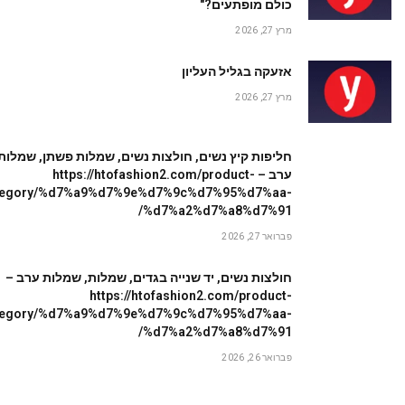
כולם מופתעים?"
מרץ 27, 2026
אזעקה בגליל העליון
מרץ 27, 2026
חליפות קיץ נשים, חולצות נשים, שמלות פשתן, שמלות
ערב – https://htofashion2.com/product-
tegory/%d7%a9%d7%9e%d7%9c%d7%95%d7%aa-
%d7%a2%d7%a8%d7%91/
פברואר 27, 2026
חולצות נשים, יד שנייה בגדים, שמלות, שמלות ערב –
https://htofashion2.com/product-
tegory/%d7%a9%d7%9e%d7%9c%d7%95%d7%aa-
%d7%a2%d7%a8%d7%91/
פברואר 26, 2026