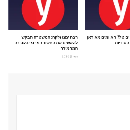
יבוטל? האיומים מאיראן
רצח ימנו זלקה: המשטרה תבקש
הסודיות
להאשים את החשוד המרכזי בעבירה
המחמירה
מאי 8, 2026