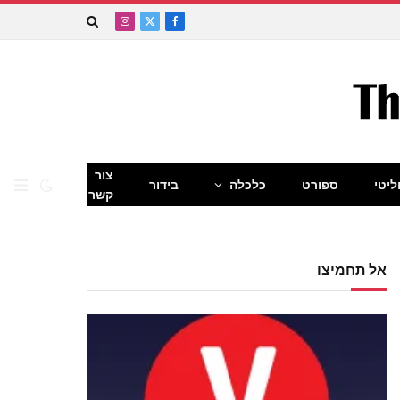
Instagram
Facebook
X
(Twitter)
צור
ליטי
ספורט
כלכלה
בידור
קשר
אל תחמיצו