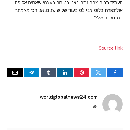
העתיד ברור מבחינתה: "אני בטוחה בעצמי שאהיה אלופה
אולימפית בלוס־אנג'לס בעוד שלוש שנים. אני הכי מאמינה
במנטליות שלי"
Source link
Email
Telegram
Tumblr
LinkedIn
Pinterest
Twitter
Facebook
worldglobalnews24.com
Website