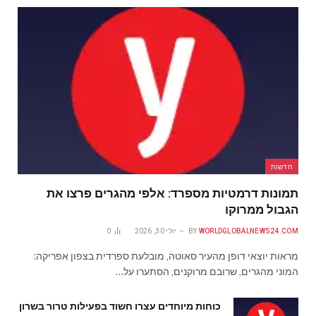
חדשות
תמונות דרמטיות מספרד: אלפי מהגרים פרצו את
הגבול ממרוקו
WORLDGLOBALNEWS24.COM
BY
יולי 30, 2026
0
מראות יוצאי דופן מהעיר סאוטה, מובלעת ספרדית בצפון אפריקה:
המוני מהגרים, שרובם מרוקנים, הסתערו על…
כוחות מיוחדים עצרו חשוד בפעילות טרור בשרון