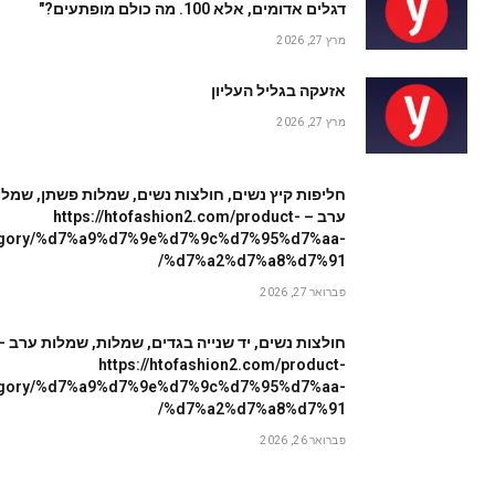
דגלים אדומים, אלא 100. מה כולם מופתעים?"
מרץ 27, 2026
אזעקה בגליל העליון
מרץ 27, 2026
חליפות קיץ נשים, חולצות נשים, שמלות פשתן, שמלו
ערב – https://htofashion2.com/product-
egory/%d7%a9%d7%9e%d7%9c%d7%95%d7%aa-
%d7%a2%d7%a8%d7%91/
פברואר 27, 2026
חולצות נשים, יד שנייה בגדים, שמלות, שמלות ערב –
https://htofashion2.com/product-
egory/%d7%a9%d7%9e%d7%9c%d7%95%d7%aa-
%d7%a2%d7%a8%d7%91/
פברואר 26, 2026