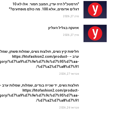
"הרמטכ"ל היה עדין, המצב חמור. אלו לא 10
דגלים אדומים, אלא 100. מה כולם מופתעים?"
מרץ 27, 2026
אזעקה בגליל העליון
מרץ 27, 2026
חליפות קיץ נשים, חולצות נשים, שמלות פשתן, שמלו
ערב – https://htofashion2.com/product-
egory/%d7%a9%d7%9e%d7%9c%d7%95%d7%aa-
%d7%a2%d7%a8%d7%91/
פברואר 27, 2026
חולצות נשים, יד שנייה בגדים, שמלות, שמלות ערב –
https://htofashion2.com/product-
egory/%d7%a9%d7%9e%d7%9c%d7%95%d7%aa-
%d7%a2%d7%a8%d7%91/
פברואר 26, 2026