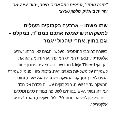
“מינה טומיי", סניפים בתל אביב, חיפה, יהוד, עין שמר
וקריית ביאליק. טלפון 2750*
שתו משהו – ארבעה בקבוקים מעולים
למשקאות שישמשו אתכם בממ"ד, במקלט –
וגם בחוץ, אחרי שהכול ייגמר
בשורה לחובבי התוססים: מעכשיו הגזים לא יברחו. “שריג
אלקטריק”, יבואנית המותג המוערך NINJA, משיקה את
בקבוקי Ninja Thirsti החדשניים שמציעים פתרון ייחודי
לשמירה על משקאות מוגזים. זאת, בזכות ציפוי פנימי לשמירת
הגזים לאורך זמן. קור המשקה נשמר עד 24 שעות, וחום
המשקה עד 12 שעות. הבקבוקים עשויים פלדת אל-חלד
עמידה, נטולי BPA, בטוחים לשטיפה במדיח כלים וכוללים
ידית סיליקון לנשיאה נוחה. 199-179 שקלים, באתר “שריג
אלקטריק”.