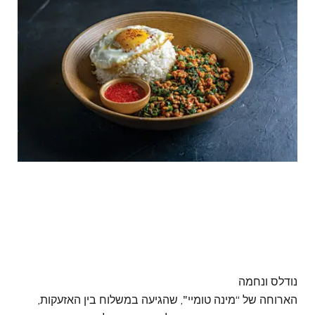
נודלס ונחמה
הארוחה של “מינה טומיי", שהגיעה במשלוח בין האזעקות,