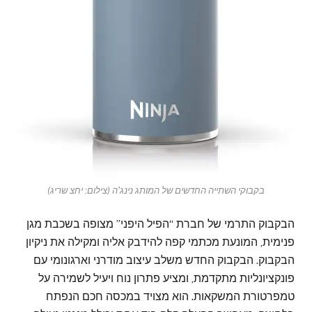
בקבוקי השתייה החדשים של המותג נינג'ה (צילום: יחצ שריג)
הבקבוק התרמי של חברת “הפיל היפני” מצופה בשכבת מגן
פנימית, המונעת מכתמי קפה להידבק אליה ומקילה את ניקיון
הבקבוק. הבקבוק החדש משלב עיצוב מודרני וארגונומי עם
פונקציונליות מתקדמת, ומציע פתרון נוח ויעיל לשמירה על
טמפרטורת המשקאות. הוא מצויד במכסה חכם הנפתח