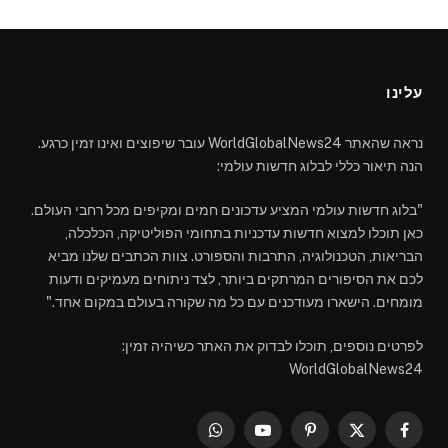
עלינו
נראה שהאתר WorldGlobalNews24 עובר שיפוצים ואינו זמין כרגע.
הנה תיאור כללי לבלוג חדשות עולמי:
"בלוג חדשות עולמי המציע עדכונים חמים ומקיפים מכל רחבי העולם.
כאן תוכלו למצוא חדשות עדכניות בתחומי הפוליטיקה, הכלכלה,
הבריאות, הטכנולוגיה, התרבות והספורט. צוות הכתבים שלנו מביא
לכם את הסיפורים המרתקים ביותר, לצד ניתוחים מעמיקים ודעות
מומחים. הישארו מעודכנים עם כל מה שקורה בעולם במקום אחד."
לפרטים נוספים, תוכלו לבדוק את האתר כשיהיה זמין:
WorldGlobalNews24
WhatsApp
YouTube
Pinterest
Facebook
X