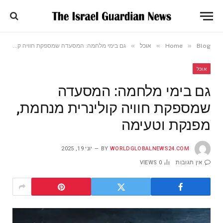
»
»
»
Blog
Home
אוכל
גם בימי מלחמה: המסעדה שמספקת חוויה קולינרית מנחמת, מפנקת וטעימה
אוכל
גם בימי מלחמה: המסעדה
שמספקת חוויה קולינרית מנחמת,
מפנקת וטעימה
WORLDGLOBALNEWS24.COM
BY
יוני 19, 2025
אין תגובות
0
VIEWS