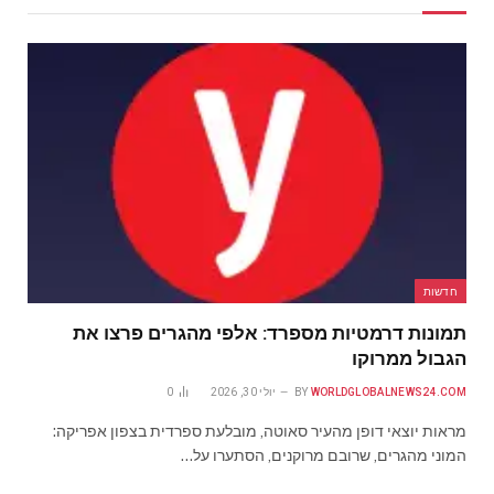
חדשות
תמונות דרמטיות מספרד: אלפי מהגרים פרצו את
הגבול ממרוקו
WORLDGLOBALNEWS24.COM
BY
יולי 30, 2026
0
מראות יוצאי דופן מהעיר סאוטה, מובלעת ספרדית בצפון אפריקה:
המוני מהגרים, שרובם מרוקנים, הסתערו על…