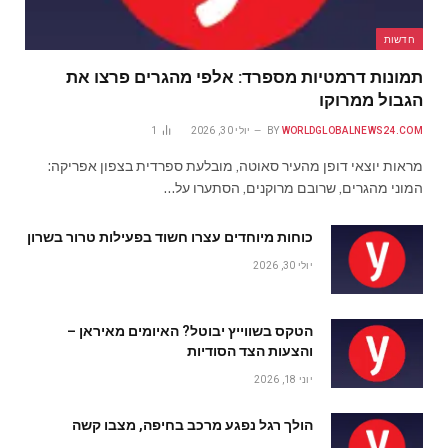
חדשות
תמונות דרמטיות מספרד: אלפי מהגרים פרצו את
הגבול ממרוקו
WORLDGLOBALNEWS24.COM
BY
יולי 30, 2026
1
מראות יוצאי דופן מהעיר סאוטה, מובלעת ספרדית בצפון אפריקה:
המוני מהגרים, שרובם מרוקנים, הסתערו על…
כוחות מיוחדים עצרו חשוד בפעילות טרור בשרון
יולי 30, 2026
הטקס בשווייץ יבוטל? האיומים מאיראן –
והצעות הצד הסודיות
יוני 18, 2026
הולך רגל נפגע מרכב בחיפה, מצבו קשה