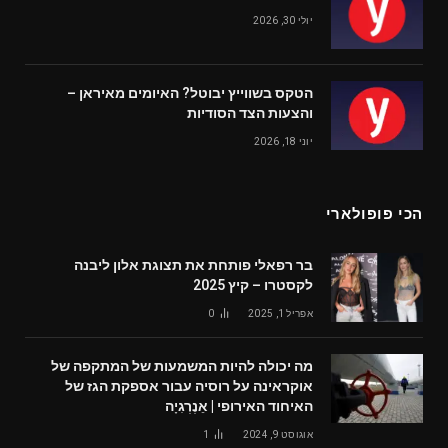
יולי 30, 2026
הטקס בשווייץ יבוטל? האיומים מאיראן –
והצעות הצד הסודיות
יוני 18, 2026
הכי פופולארי
בר רפאלי פותחת את תצוגת אלון ליבנה
לקסטרו – קיץ 2025
אפריל 1, 2025
0
מה יכולה להיות המשמעות של המתקפה של
אוקראינה על רוסיה עבור אספקת הגז של
האיחוד האירופי | אֵנֶרְגִיָה
אוגוסט 9, 2024
1