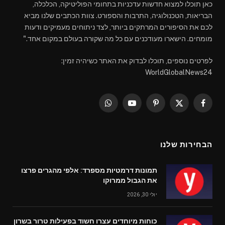
כאן תוכלו למצוא חדשות עדכניות בתחומי הפוליטיקה, הכלכלה,
הבריאות, הטכנולוגיה, התרבות והספורט. צוות הכתבים שלנו מביא
לכם את הסיפורים המרתקים ביותר, לצד ניתוחים מעמיקים ודעות
מומחים. הישארו מעודכנים עם כל מה שקורה בעולם במקום אחד."
לפרטים נוספים, תוכלו לבדוק את האתר כשיהיה זמין:
WorldGlobalNews24
WhatsApp
YouTube
Pinterest
Facebook
X
(Twitter)
הבחירות שלנו
תמונות דרמטיות מספרד: אלפי מהגרים פרצו
את הגבול ממרוקו
יולי 30, 2026
כוחות מיוחדים עצרו חשוד בפעילות טרור בשרון