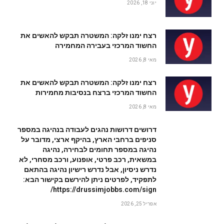
יוני 18, 2026
רצח ימנו זלקה: המשטרה תבקש להאשים את
החשוד המרכזי בעבירה המחמירה
מאי 8, 2026
רצח ימנו זלקה: המשטרה תבקש להאשים את
החשוד המרכזי ברצח בנסיבות מחמירות
מאי 8, 2026
דרושים דרושות נהגים לעבודה בנהיגה במספר
סניפים ברחבי הארץ, בהיקף ארצי, מדובר על
נהיגה במספר תחומים לבחירה, נהיגה
במשאית, רכב פרטי, אופנוע, ורכב מסחרי, לא
נדרש ניסיון, אבל נדרש רישיון נהיגה בהתאם
לתפקיד, לפרטים ניתן להירשם בקישור הבא:
https://drussimjobbs.com/sign/
אפריל 25, 2026