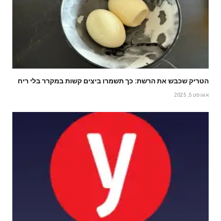
הטריק שכבש את הרשת: כך תשמרו ביצים קשות במקרר בלי ריח
אוגוסט 5, 2025