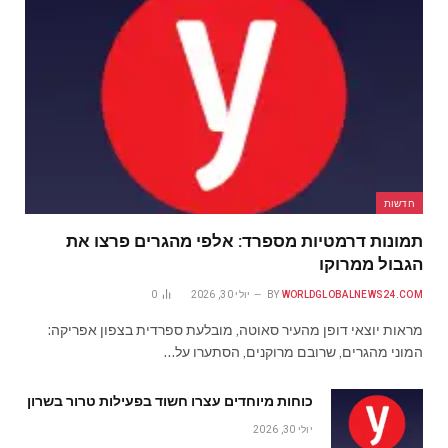
חדשות
תמונות דרמטיות מספרד: אלפי מהגרים פרצו את
הגבול ממרוקו
WORLDGLOBALNEWS24.COM
BY
יולי 30, 2026
0
מראות יוצאי דופן מהעיר סאוטה, מובלעת ספרדית בצפון אפריקה:
המוני מהגרים, שרובם מרוקנים, הסתערו על…
כוחות מיוחדים עצרו חשוד בפעילות טרור בשרון
יולי 30, 2026