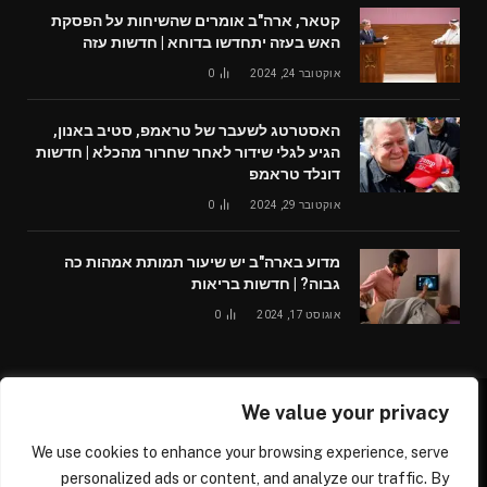
קטאר, ארה"ב אומרים שהשיחות על הפסקת
האש בעזה יתחדשו בדוחא | חדשות עזה
אוקטובר 24, 2024
0
האסטרטג לשעבר של טראמפ, סטיב באנון,
הגיע לגלי שידור לאחר שחרור מהכלא | חדשות
דונלד טראמפ
אוקטובר 29, 2024
0
מדוע בארה"ב יש שיעור תמותת אמהות כה
גבוה? | חדשות בריאות
אוגוסט 17, 2024
0
We value your privacy
© 2026 /worldglobalnews24.com
We use cookies to enhance your browsing experience, serve
עלינו
צור קשר
personalized ads or content, and analyze our traffic. By