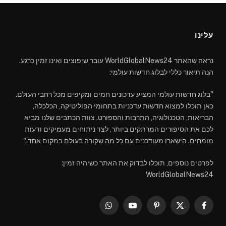
עלינו
נראה שהאתר WorldGlobalNews24 עובר שיפוצים ואינו זמין כרגע.
הנה תיאור כללי לבלוג חדשות עולמי:
"בלוג חדשות עולמי המציע עדכונים חמים ומקיפים מכל רחבי העולם.
כאן תוכלו למצוא חדשות עדכניות בתחומי הפוליטיקה, הכלכלה,
הבריאות, הטכנולוגיה, התרבות והספורט. צוות הכתבים שלנו מביא
לכם את הסיפורים המרתקים ביותר, לצד ניתוחים מעמיקים ודעות
מומחים. הישארו מעודכנים עם כל מה שקורה בעולם במקום אחד."
לפרטים נוספים, תוכלו לבדוק את האתר כשיהיה זמין:
WorldGlobalNews24
WhatsApp
YouTube
Pinterest
Facebook
X
(Twitter)