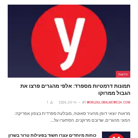
חדשות
תמונות דרמטיות מספרד: אלפי מהגרים פרצו את
הגבול ממרוקו
WORLDGLOBALNEWS24.COM
BY
יולי 30, 2026
1
מראות יוצאי דופן מהעיר סאוטה, מובלעת ספרדית בצפון אפריקה:
המוני מהגרים, שרובם מרוקנים, הסתערו על…
כוחות מיוחדים עצרו חשוד בפעילות טרור בשרון