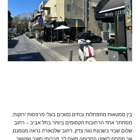
בין סמטאות מתפתלות ובתים נמוכים בעלי מרפסות ירוקות,
מסתתר אחד הרחובות הקסומים ביותר בתל אביב – רחוב
שלום שבזי בשכונת נווה צדק. רחוב שלכאורה נראה מנומנם,
אך מתחת לשקט המדומה פועם לב תרבותי סוער שמושך