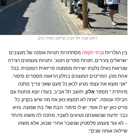
רחוב שבזי תל אביב (צילום: מאיה כהן)
בין הגלריות ו
בתי הקפה
מסתתרות חנויות אופנה של מעצבים
ישראלים צעירים, חנויות ספרים וינטג', וחנויות צעצועים ויצירה
שנראות כאילו נלקחו ישירות מסמטה פריזאית רומנטית. בכל
אחת מהן, הפריטים המוצגים בחלון הראווה מספרים סיפור.
"אני מוצא את עצמי מגיע לכאן כל פעם שאני צריך מתנה
מיוחדת," מספר
אלון
, תושב תל אביב, בעודו יוצא מחנות עם
חבילה עטופה. "אתה לא תמצא כאן את מה שיש בקניון. כל
פריט כאן יש לו אופי, יש לו סיפור. הבת שלי בת שמונה, והיא
כבר יודעת שכשאנחנו מגיעים לשבזי, מחכה לה משהו מיוחד
– לא עוד צעצוע פלסטיק שנשבר אחרי שבוע, אלא משהו
שיילווה אותה שנים".