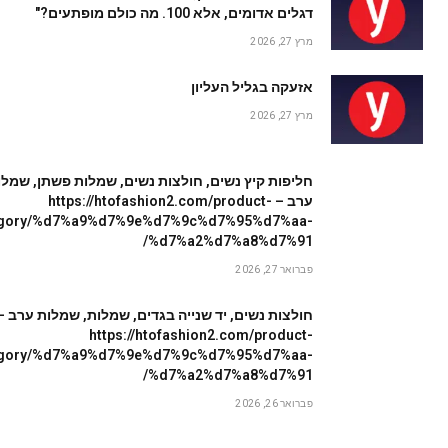
דגלים אדומים, אלא 100. מה כולם מופתעים?"
מרץ 27, 2026
אזעקה בגליל העליון
מרץ 27, 2026
חליפות קיץ נשים, חולצות נשים, שמלות פשתן, שמלו
ערב – https://htofashion2.com/product-
egory/%d7%a9%d7%9e%d7%9c%d7%95%d7%aa-
%d7%a2%d7%a8%d7%91/
פברואר 27, 2026
חולצות נשים, יד שנייה בגדים, שמלות, שמלות ערב –
https://htofashion2.com/product-
egory/%d7%a9%d7%9e%d7%9c%d7%95%d7%aa-
%d7%a2%d7%a8%d7%91/
פברואר 26, 2026