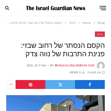
»
»
»
Blog
Home
בידור
הקסם הנסתר של רחוב שבזי: פנינת התרבות של נווה צדק
בידור
הקסם הנסתר של רחוב שבזי:
פנינת התרבות של נווה צדק
WORLDGLOBALNEWS24.COM
BY
אפריל 22, 2025
אין תגובות
0
VIEWS