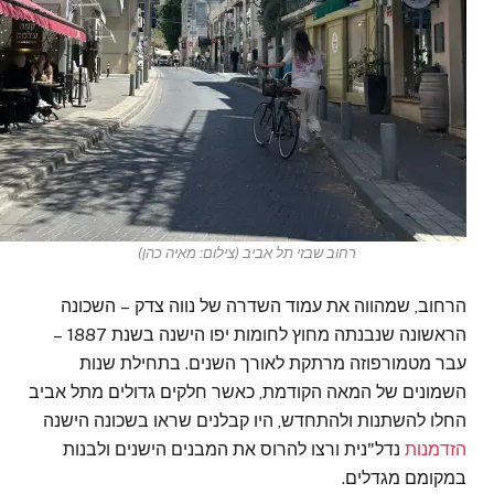
רחוב שבזי תל אביב (צילום: מאיה כהן)
הרחוב, שמהווה את עמוד השדרה של נווה צדק – השכונה
הראשונה שנבנתה מחוץ לחומות יפו הישנה בשנת 1887 –
עבר מטמורפוזה מרתקת לאורך השנים. בתחילת שנות
השמונים של המאה הקודמת, כאשר חלקים גדולים מתל אביב
החלו להשתנות ולהתחדש, היו קבלנים שראו בשכונה הישנה
הזדמנות
נדל"נית ורצו להרוס את המבנים הישנים ולבנות
במקומם מגדלים.