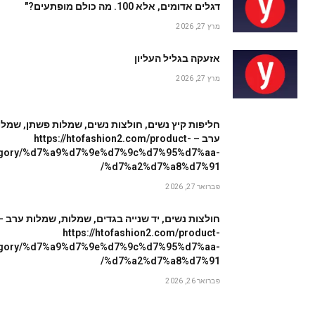
דגלים אדומים, אלא 100. מה כולם מופתעים?"
מרץ 27, 2026
אזעקה בגליל העליון
מרץ 27, 2026
חליפות קיץ נשים, חולצות נשים, שמלות פשתן, שמלו
ערב – https://htofashion2.com/product-
egory/%d7%a9%d7%9e%d7%9c%d7%95%d7%aa-
%d7%a2%d7%a8%d7%91/
פברואר 27, 2026
חולצות נשים, יד שנייה בגדים, שמלות, שמלות ערב –
https://htofashion2.com/product-
egory/%d7%a9%d7%9e%d7%9c%d7%95%d7%aa-
%d7%a2%d7%a8%d7%91/
פברואר 26, 2026