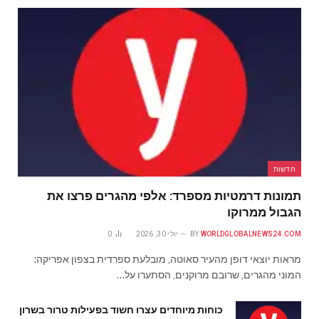
חדשות
תמונות דרמטיות מספרד: אלפי מהגרים פרצו את
הגבול ממרוקו
WORLDGLOBALNEWS24.COM
BY
יולי 30, 2026
0
מראות יוצאי דופן מהעיר סאוטה, מובלעת ספרדית בצפון אפריקה:
המוני מהגרים, שרובם מרוקנים, הסתערו על…
כוחות מיוחדים עצרו חשוד בפעילות טרור בשרון