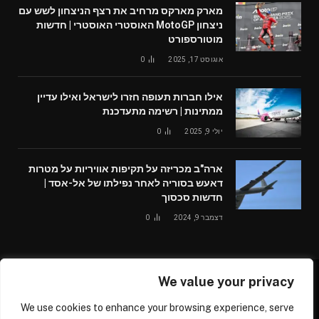
מארק מארקס מרחיב את רצף הניצחון לשש עם
ניצחון MotoGP האוסטרי האוסטרי | חדשות
מוטורספורט
אוגוסט 17, 2025
0
אילו חברות תעופה חזרו לישראל ואילו עדיין
ממתינות | רשימה מתעדכנת
יולי 9, 2025
0
ארה"ב מכריזה על תקיפות אוויריות על מטרות
דאעש בסוריה לאחר נפילתו של אל-אסד |
חדשות סכסוך
דצמבר 9, 2024
0
We value your privacy
© 2026 /worldglobalnews24.com
We use cookies to enhance your browsing experience, serve