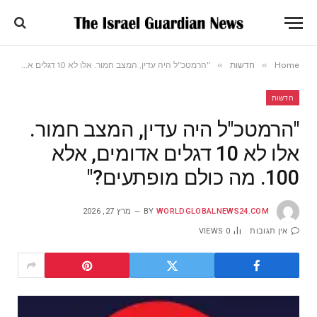
»
»
Home
חדשות
"הרמטכ"ל היה עדין, המצב חמור. אלו לא 10 דגלים אדומים, אלא 100. מה כולם מופתעים?"
חדשות
"הרמטכ"ל היה עדין, המצב חמור.
אלו לא 10 דגלים אדומים, אלא
100. מה כולם מופתעים?"
WORLDGLOBALNEWS24.COM
BY
מרץ 27, 2026
אין תגובות
0
VIEWS