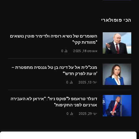
הכי פופולארי
השומרים של נשיא רוסיה ולדימיר פוטין נושאים
"מזוודות קקי"
אוגוסט 18, 2025
0
מנכ"לית אל על דינה בן טל גננסיה מתפטרת –
'זו עת לפרק חדש'"
יולי 13, 2025
0
דונלד טראמפ ל"פוקס ניוז": "איראן לא העבירה
אורניום לפני התקיפות"
יוני 29, 2025
0