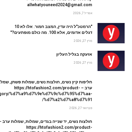
allwhatyouneed2024@gmail.com
אפריל 7, 2026
"הרמטכ"ל היה עדין, המצב חמור. אלו לא 10
דגלים אדומים, אלא 100. מה כולם מופתעים?"
מרץ 27, 2026
אזעקה בגליל העליון
מרץ 27, 2026
חליפות קיץ נשים, חולצות נשים, שמלות פשתן, שמלו
ערב – https://htofashion2.com/product-
egory/%d7%a9%d7%9e%d7%9c%d7%95%d7%aa-
%d7%a2%d7%a8%d7%91/
פברואר 27, 2026
חולצות נשים, יד שנייה בגדים, שמלות, שמלות ערב –
https://htofashion2.com/product-