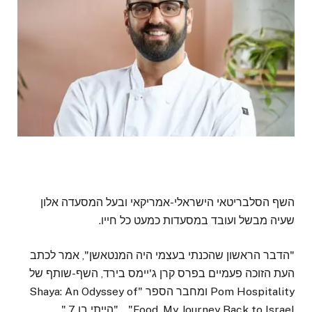
השף הסלבריטאי הישראלי-אמריקאי ובעל המסעדה אלון
שעיה מבשל ועובד במסעדות כמעט כל חייו.
"הדבר הראשון שהכנתי בעצמי היה המנטאשן", אמר לכתב
העת הזוכה פעמיים בפרס קרן ג'יימס בירד, השף-שותף של
Pom Hospitality ומחבר הספר "Shaya: An Odyssey of
Food, My Journey Back to Israel". . "הייתי בן 7."