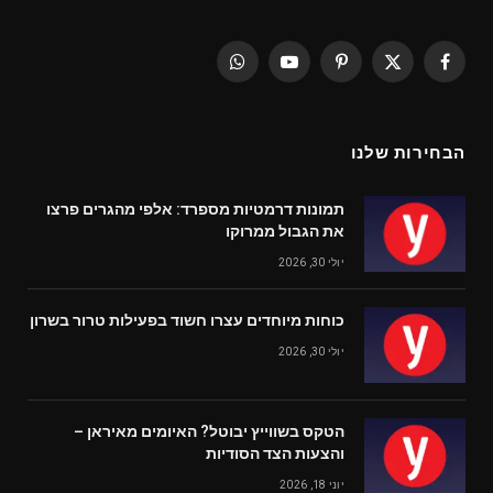
WhatsApp
YouTube
Pinterest
Facebook
X
(Twitter)
הבחירות שלנו
תמונות דרמטיות מספרד: אלפי מהגרים פרצו
את הגבול ממרוקו
יולי 30, 2026
כוחות מיוחדים עצרו חשוד בפעילות טרור בשרון
יולי 30, 2026
הטקס בשווייץ יבוטל? האיומים מאיראן –
והצעות הצד הסודיות
יוני 18, 2026