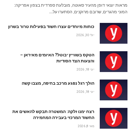
מראות יוצאי דופן מהעיר סאוטה, מובלעת ספרדית בצפון אפריקה:
המוני מהגרים, שרובם מרוקנים, הסתערו על…
כוחות מיוחדים עצרו חשוד בפעילות טרור בשרון
יולי 30, 2026
הטקס בשווייץ יבוטל? האיומים מאיראן –
והצעות הצד הסודיות
יוני 18, 2026
הולך רגל נפגע מרכב בחיפה, מצבו קשה
יוני 18, 2026
רצח ימנו זלקה: המשטרה תבקש להאשים את
החשוד המרכזי בעבירה המחמירה
מאי 8, 2026