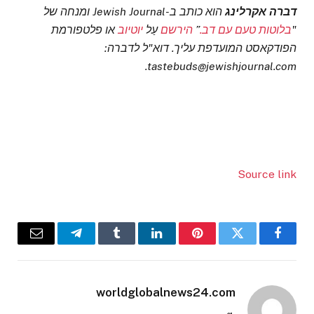
דברה אקרלינג
הוא כותב ב-Jewish Journal ומנחה של
"
בלוטות טעם עם דב.
”
הירשם
עַל
יוטיוב
או פלטפורמת
הפודקאסט המועדפת עליך.
דוא"ל לדברה:
tastebuds@jewishjournal.com.
Source link
Email
Telegram
Tumblr
LinkedIn
Pinterest
Twitter
Facebook
worldglobalnews24.com