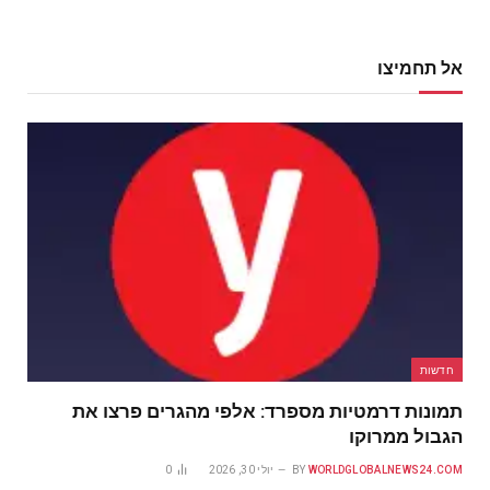
אל תחמיצו
חדשות
תמונות דרמטיות מספרד: אלפי מהגרים פרצו את
הגבול ממרוקו
WORLDGLOBALNEWS24.COM
BY
יולי 30, 2026
0