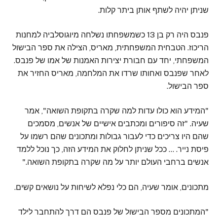
שניתן יהיה לשתף אותן ביתר קלות.
פנבס היה רק ​​בן 13 כשמשפחתו נשלחה מיוגוסלביה למחנות
הריכוז. הטבחית המשפחתית, מאריס, הצילה את ספר הבישול
המשפחתי, יחד עם חבורת יצירות האמנות של אמו של פנבס.
לאחר שפנבס ואחותו שרדו את המלחמה, מאריס החזיר את
ספר הבישול.
"המידע הוא כולו עדות למה שקרה בתקופת השואה", אמר
שעיה. "זה סיפורים ומכתבים אישיים של אנשים, מסמכים
שהם היו צריכים כדי לעבור גבולות ומתכונים שהם רשמו על
פיסת נייר. … ככל שניתן לחלוק את המידע הזה, כך נוכל ללמד
אנשים ברחבי העולם יותר על מה שקרה בתקופת השואה."
מתכונים, אומר שעיה, הם כלי נפלא לשיחות על נושאים קשים.
"המתכונים מספר הבישול של פנבס הם דרך להתחבר לילד