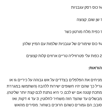
¼ כוס רסק עגבניות
1 שן שום, קצוצה
1 כפית מלח מורטון כשר
¾ כוס שימורים של עגבניות שלמות עם המיץ שלהן
2 כפות עלי פטרוזיליה טריים ארוזים קלות קצוצים
הוראות:
מניחים את הפלפלים בצדדים על אש גבוהה על כיריים גז או
גריל כך שהם יהיו חשופים ישירות ללהבה (השתמשו במגררת
מתכת קטנה אם יש לכם, כי היא נותנת לכם קצת יותר שליטה).
מבשלים עד שהצד הזה משחיר לחלוטין, 3 עד 4 דקות, ואז
סובב; הם גמורים כשהם חרוכים בשחור. מסירים מהאש