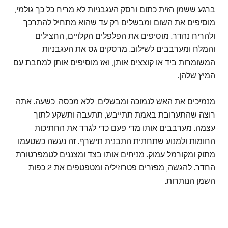
ברגע ששמן הזית כתום ורסק העגבניות לא מריח כל כך גולמי,
מוסיפים את השום ומבשלים רק עד שהוא מתחיל להתרכך
ולהריח נהדר. מוסיפים את הפלפלים הקלויים, החצילים
והמלח ומערבבים לשילוב. מרסקים גס את העגבניות
המשומרות ביד או קוצצים אותן, ואז מוסיפים אותן למחבת עם
המיץ שלהן.
מנמיכים את האש לנמוכה ומבשלים, ללא מכסה, כשעה. אתה
רוצה שהתערובת באמת תתייבש, תתעבה ותשקע לתוך
עצמה. מערבבים אותו מדי פעם כדי לגרד את החתיכות
החומות ולמנוע שתחתית התבנית תישרף. זה נעשה כשטעמו
מתוק ומקורמל עמוק. מניחים אותו בצד ומצננים לטמפרטורת
החדר. להגשה, מפזרים פטרוזיליה ומטפטפים את 2 כפות
השמן הנותרות.