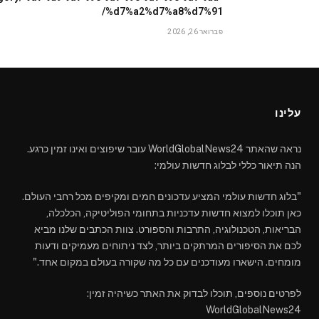
%d7%a2%d7%a8%d7%91/
פברואר 26, 2026
עלינו
נראה שהאתר WorldGlobalNews24 עובר שיפוצים ואינו זמין כרגע.
הנה תיאור כללי לבלוג חדשות עולמי:
"בלוג חדשות עולמי המציע עדכונים חמים ומקיפים מכל רחבי העולם.
כאן תוכלו למצוא חדשות עדכניות בתחומי הפוליטיקה, הכלכלה,
הבריאות, הטכנולוגיה, התרבות והספורט. צוות הכתבים שלנו מביא
לכם את הסיפורים המרתקים ביותר, לצד ניתוחים מעמיקים ודעות
מומחים. הישארו מעודכנים עם כל מה שקורה בעולם במקום אחד."
לפרטים נוספים, תוכלו לבדוק את האתר כשיהיה זמין:
WorldGlobalNews24