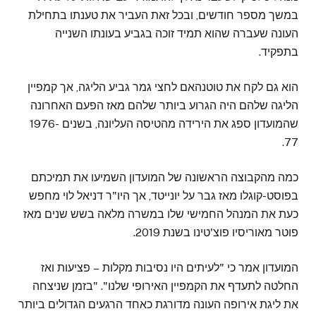
במשך מספר חודשים, ובכל זאת העביר את טענתו בתחילת
העונה שעברה שהוא תמיד זוכה בגביע בעונתו השנייה
בתפקיד.
הוא גם לקח את טוטנהאם לחצי גמר גביע הליגה, אך קמפיין
הליגה שלהם היה הגרוע ביותר שלהם מאז הפעם האחרונה
שהמועדון ספג את הירידה מהטיסה העליונה, בשנים 1976-
77.
כמה מהקבוצה הראשונה של המועדון השמיעו את תמיכתם
בפוסט-קוגלו מאז גבר על יונייטד, אך היו"ר דניאל לוי מחפש
כעת את המנהל החמישי שלו במשרה מלאה בשש שנים מאז
פוטר מאוריסיו פוצ'טינו בשנת 2019.
המועדון אמר כי "לעיתים היו נסיבות מקלות – פציעות ואז
החלטה לתעדף את הקמפיין האירופי שלנו". "בזמן שניצחה
את ליגת אירופה העונה מדורגת כאחד הרגעים הגדולים ביותר