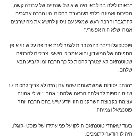
"באותו לילה בבילבאו היה שיא של שנתיים של עבודה קשה,
מסירות ואמונה בלתי מעורערת בחלום. היו הרבה אתגרים
להתגבר והרבה רעש שמגיע עם ניסיון להשיג את מה שרבים
אמרו שלא היה אפשרי."
פוסטקוגלו דיבר בהצטברות לגמר ליגת אירופה על שינוי אופן
התפיסה של המועדון, והוא אמר כי הישגיו צריכים להבטיח
שטוטנהאם לא יצטרך לחכות כל כך הרבה זמן לגביע הבא
שלהם.
"הנחנו יסודות שמשמעותם שהמועדון הזה לא צריך לחכות 17
שנים נוספות להצלחה הבאה שלהם," אמר. "יש לי אמונה
עצומה בקבוצת השחקנים הזו ויודע שיש בהם הרבה יותר
פוטנציאל וצמיחה."
בעוד שאוהדי טוטנהאם חולקו על פני עתידו של פוסט -קוגלו,
היה לו הודעה לתומכים.