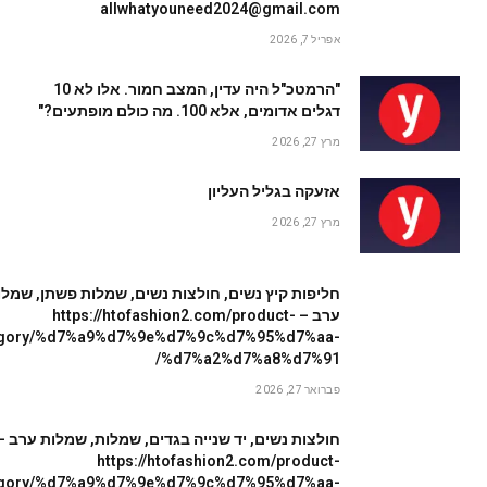
allwhatyouneed2024@gmail.com
אפריל 7, 2026
"הרמטכ"ל היה עדין, המצב חמור. אלו לא 10
דגלים אדומים, אלא 100. מה כולם מופתעים?"
מרץ 27, 2026
אזעקה בגליל העליון
מרץ 27, 2026
חליפות קיץ נשים, חולצות נשים, שמלות פשתן, שמלו
ערב – https://htofashion2.com/product-
egory/%d7%a9%d7%9e%d7%9c%d7%95%d7%aa-
%d7%a2%d7%a8%d7%91/
פברואר 27, 2026
חולצות נשים, יד שנייה בגדים, שמלות, שמלות ערב –
https://htofashion2.com/product-
egory/%d7%a9%d7%9e%d7%9c%d7%95%d7%aa-