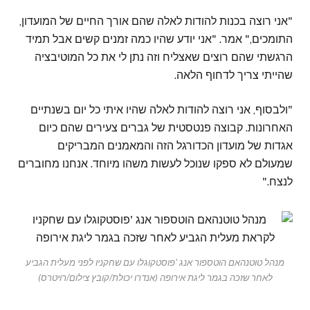
"אני רוצה בכנות להודות לאלה שהם אורך החיים של המועדון,
התומכים," אמר. "אני יודע שהיו כמה זמנים קשים אבל תמיד
הרגשתי שהם רוצים שאצליח וזה נתן לי את כל המוטיבציה
שהייתי צריך לדחוף הלאה.
"ולבסוף, אני רוצה להודות לאלה שהיו איתי כל יום בשנתיים
האחרונות. קבוצה פנטסטית של גברים צעירים שהם כיום
אגדות של מועדון הכדורגל הזה והמאמנים המבריקים
שמעולם לא ספקו שנוכל לעשות משהו מיוחד. אנחנו מחוברים
לנצח."
מנהל טוטנהאם הוטספור אנג 'פוסטקוגלו עם שחקניו לפני מעלית הגביע
לאחר שזכה בגמר ליגת אירופה (אנדרו יכולת/קובץ צילום/רויטרס)