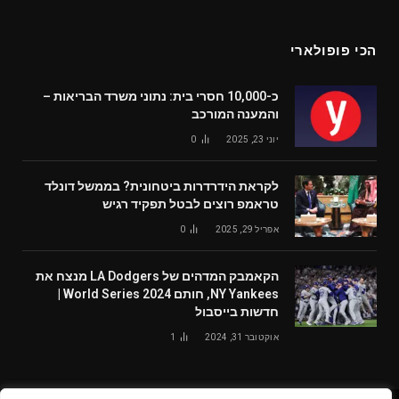
הכי פופולארי
כ-10,000 חסרי בית: נתוני משרד הבריאות –
והמענה המורכב
יוני 23, 2025
0
לקראת הידרדרות ביטחונית? בממשל דונלד
טראמפ רוצים לבטל תפקיד רגיש
אפריל 29, 2025
0
הקאמבק המדהים של LA Dodgers מנצח את
NY Yankees, חותם World Series 2024 |
חדשות בייסבול
אוקטובר 31, 2024
1