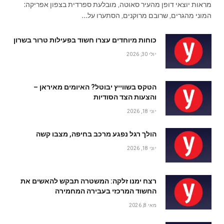
מראות יוצאי דופן מהעיר סאוטה, מובלעת ספרדית בצפון אפריקה:
המוני מהגרים, שרובם מרוקנים, הסתערו על…
כוחות מיוחדים עצרו חשוד בפעילות טרור בשרון
יולי 30, 2026
הטקס בשווייץ יבוטל? האיומים מאיראן –
והצעות הצד הסודיות
יוני 18, 2026
הולך רגל נפגע מרכב בחיפה, מצבו קשה
יוני 18, 2026
רצח ימנו זלקה: המשטרה תבקש להאשים את
החשוד המרכזי בעבירה המחמירה
מאי 8, 2026