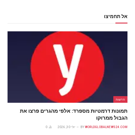
אל תחמיצו
חדשות
תמונות דרמטיות מספרד: אלפי מהגרים פרצו את
הגבול ממרוקו
WORLDGLOBALNEWS24.COM
BY
יולי 30, 2026
0