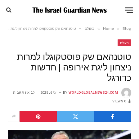
»
»
»
Blog
Home
בעולם
טוטנהאם שק פוסטקוגלו למרות ניצחון ליגת אירופה | חדשות כדורגל
בעולם
טוטנהאם שק פוסטקוגלו למרות
ניצחון ליגת אירופה | חדשות
כדורגל
WORLDGLOBALNEWS24.COM
BY
יוני 6, 2025
אין תגובות
VIEWS
0