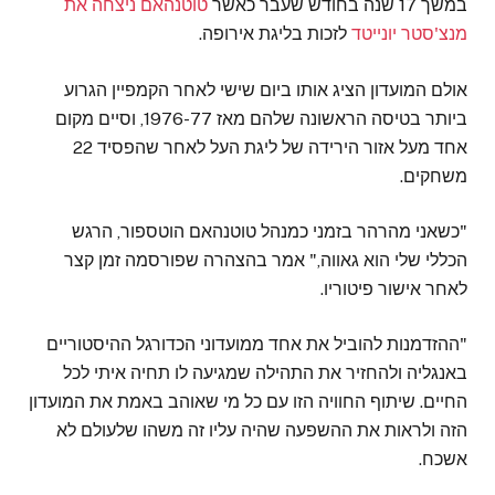
במשך 17 שנה בחודש שעבר כאשר
טוטנהאם ניצחה את
מנצ'סטר יונייטד
לזכות בליגת אירופה.
אולם המועדון הציג אותו ביום שישי לאחר הקמפיין הגרוע
ביותר בטיסה הראשונה שלהם מאז 1976-77, וסיים מקום
אחד מעל אזור הירידה של ליגת העל לאחר שהפסיד 22
משחקים.
"כשאני מהרהר בזמני כמנהל טוטנהאם הוטספור, הרגש
הכללי שלי הוא גאווה," אמר בהצהרה שפורסמה זמן קצר
לאחר אישור פיטוריו.
"ההזדמנות להוביל את אחד ממועדוני הכדורגל ההיסטוריים
באנגליה ולהחזיר את התהילה שמגיעה לו תחיה איתי לכל
החיים. שיתוף החוויה הזו עם כל מי שאוהב באמת את המועדון
הזה ולראות את ההשפעה שהיה עליו זה משהו שלעולם לא
אשכח.