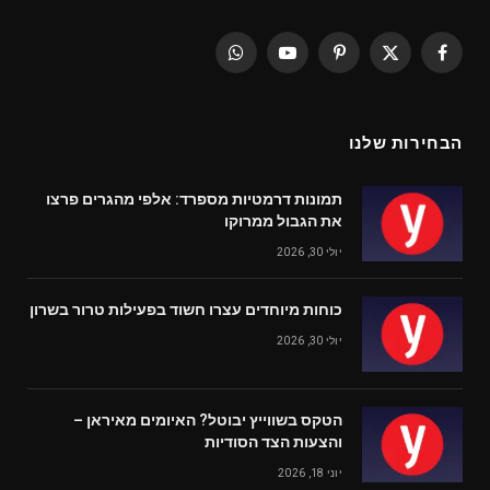
WhatsApp
YouTube
Pinterest
Facebook
X
(Twitter)
הבחירות שלנו
תמונות דרמטיות מספרד: אלפי מהגרים פרצו
את הגבול ממרוקו
יולי 30, 2026
כוחות מיוחדים עצרו חשוד בפעילות טרור בשרון
יולי 30, 2026
הטקס בשווייץ יבוטל? האיומים מאיראן –
והצעות הצד הסודיות
יוני 18, 2026