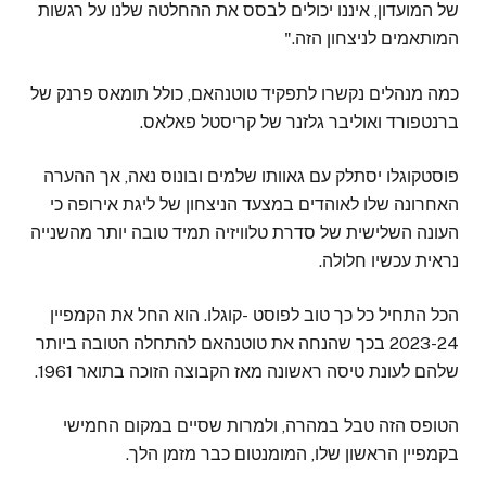
של המועדון, איננו יכולים לבסס את ההחלטה שלנו על רגשות
המותאמים לניצחון הזה."
כמה מנהלים נקשרו לתפקיד טוטנהאם, כולל תומאס פרנק של
ברנטפורד ואוליבר גלזנר של קריסטל פאלאס.
פוסטקוגלו יסתלק עם גאוותו שלמים ובונוס נאה, אך ההערה
האחרונה שלו לאוהדים במצעד הניצחון של ליגת אירופה כי
העונה השלישית של סדרת טלוויזיה תמיד טובה יותר מהשנייה
נראית עכשיו חלולה.
הכל התחיל כל כך טוב לפוסט -קוגלו. הוא החל את הקמפיין
2023-24 בכך שהנחה את טוטנהאם להתחלה הטובה ביותר
שלהם לעונת טיסה ראשונה מאז הקבוצה הזוכה בתואר 1961.
הטופס הזה טבל במהרה, ולמרות שסיים במקום החמישי
בקמפיין הראשון שלו, המומנטום כבר מזמן הלך.