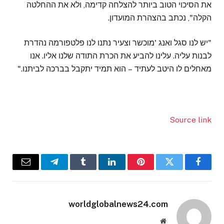
את הסיכוי הטוב ביותר להצלחה קדימה, ולא את ההחלטה
הקלה", נכתב בהצהרת המועדון.
"יש לנו סגל ואנג 'מוכשר וצעיר נתנו לנו פלטפורמה נהדרת
לבנות עליה. עלינו להביע את הכרת התודה שלנו אליו. אנו
מאחלים לו היטב לעתיד – הוא תמיד יתקבל בברכה לביתנו."
Source link
Email
Telegram
Tumblr
LinkedIn
Pinterest
Twitter
Facebook
worldglobalnews24.com
Website