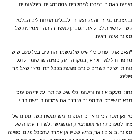
הימית באסיה במרכז למחקרים אסטרטגיים ובינלאומיים.
ובמצבים כמו זה והנזק האחרון לכבלים מתחת לים הבלטי,
קשה לרשויות לכייל את תגובתן כאשר זהותה האמיתית של
ספינה אינה ודאית.
"האם אתה פורס כלי שיט של משמר החופים בכל פעם שיש
מחפר חול לא חוקי או, במקרה הזה, ספינה שרשומה לדגל
נוחות ויש לה קשרים סיניים פוגעת בכבל תת ימי?" שאל מר
פולינג.
נתוני מעקב אוניות ורישומי כלי שיט שניתחו על ידי הטיימס
מראים שייתכן שהספינה שידרה את עמדותיה בשם בדוי.
טייוואן מסרה כי נראה כי הספינה משתמשת בשני סטים של
ציוד למערכת זיהוי אוטומטית, המשמשת לשידור עמדה של
ספינה. ב-3 בינואר, ברגע שטייוואן אמרה שהכבל פגום, ספינה