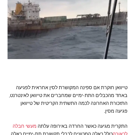
טייוואן חוקרת אם ספינה המקושרת לסין אחראית לפגיעה
באחד מהכבלים התת-ימיים שמחברים את טייוואן לאינטרנט,
התזכורת האחרונה לכמה התשתית הקריטית של טייוואן
פגיעה מסין.
התקרית מגיעה כאשר החרדה באירופה עלתה
מעשי חבלה
לכאורה
כולל כאלה המכוונים לכבלי תקשורת תת-ימיים כאלה.