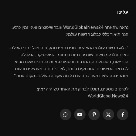
עלינו
נראה שהאתר WorldGlobalNews24 עובר שיפוצים ואינו זמין כרגע.
הנה תיאור כללי לבלוג חדשות עולמי:
"בלוג חדשות עולמי המציע עדכונים חמים ומקיפים מכל רחבי העולם.
כאן תוכלו למצוא חדשות עדכניות בתחומי הפוליטיקה, הכלכלה,
הבריאות, הטכנולוגיה, התרבות והספורט. צוות הכתבים שלנו מביא
לכם את הסיפורים המרתקים ביותר, לצד ניתוחים מעמיקים ודעות
מומחים. הישארו מעודכנים עם כל מה שקורה בעולם במקום אחד."
לפרטים נוספים, תוכלו לבדוק את האתר כשיהיה זמין:
WorldGlobalNews24
WhatsApp
YouTube
Pinterest
Facebook
X
(Twitter)