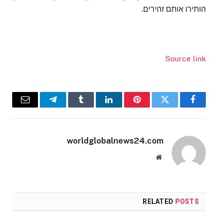
הותירו אותם זהירים.
Source link
Email
Telegram
Tumblr
LinkedIn
Pinterest
Twitter
Facebook
worldglobalnews24.com
Website
RELATED
POSTS