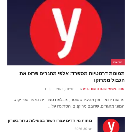
חדשות
תמונות דרמטיות מספרד: אלפי מהגרים פרצו את
הגבול ממרוקו
WORLDGLOBALNEWS24.COM
BY
יולי 30, 2026
1
מראות יוצאי דופן מהעיר סאוטה, מובלעת ספרדית בצפון אפריקה:
המוני מהגרים, שרובם מרוקנים, הסתערו על…
כוחות מיוחדים עצרו חשוד בפעילות טרור בשרון
יולי 30, 2026