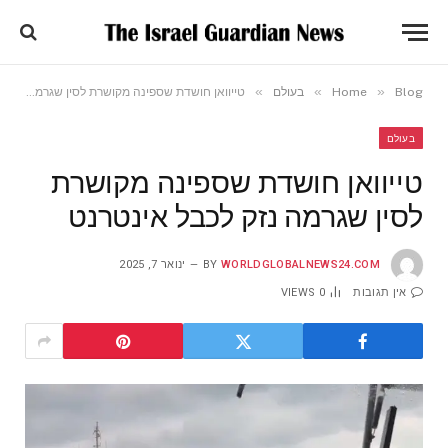
»
»
»
Blog
Home
בעולם
טייוואן חושדת שספינה מקושרת לסין שגרמה נזק לכבל אינטרנט
בעולם
טייוואן חושדת שספינה מקושרת
לסין שגרמה נזק לכבל אינטרנט
WORLDGLOBALNEWS24.COM
BY
ינואר 7, 2025
אין תגובות
0
VIEWS