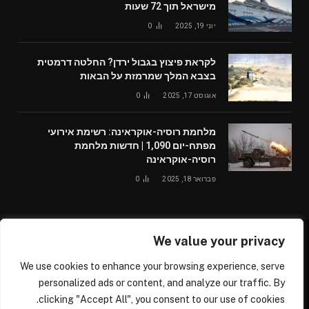
מישראל תוך 72 שעות
יוני 19, 2025
0
לקראת פיצוץ בגבול ירדן? החלטה דרמטית
בצבא המלך שמרמזת על הבאות
אוגוסט 17, 2025
0
מלחמת רוסיה-אוקראינה: רשימת אירועי
מפתח-יום 1,090 | חדשות מלחמת
רוסיה-אוקראינה
פברואר 18, 2025
0
We value your privacy
© 2026 /worldglobalnews24.com
We use cookies to enhance your browsing experience, serve
עלינו
צור קשר
personalized ads or content, and analyze our traffic. By
clicking "Accept All", you consent to our use of cookies.
דרושים נהגים בכל הארץ ומכל הסוגים, נהגי משאיות, נהגי אוטובוס