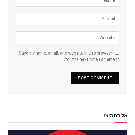
Save my name, email, and website in this browser
for the next time I comment.
אל תחמיצו