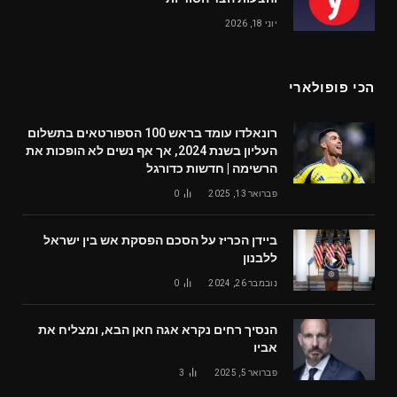
יוני 18, 2026
הכי פופולארי
רונאלדו עומד בראש 100 הספורטאים בתשלום
העליון בשנת 2024, אך אף נשים לא הופכות את
הרשימה | חדשות כדורגל
פברואר 13, 2025
0
ביידן הכריז על הסכם הפסקת אש בין ישראל
ללבנון
נובמבר 26, 2024
0
הנסיך רחים נקרא אגה חאן הבא, ומצליח את
אביו
פברואר 5, 2025
3