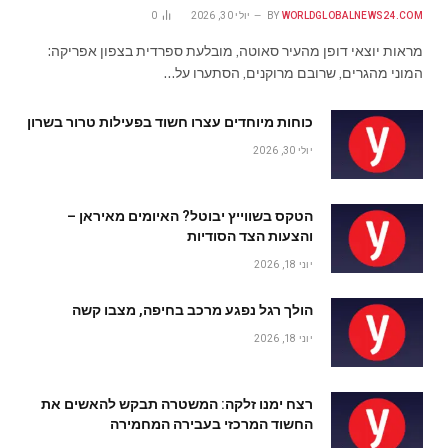
WORLDGLOBALNEWS24.COM
BY
יולי 30, 2026
0
מראות יוצאי דופן מהעיר סאוטה, מובלעת ספרדית בצפון אפריקה:
המוני מהגרים, שרובם מרוקנים, הסתערו על…
כוחות מיוחדים עצרו חשוד בפעילות טרור בשרון
יולי 30, 2026
הטקס בשווייץ יבוטל? האיומים מאיראן –
והצעות הצד הסודיות
יוני 18, 2026
הולך רגל נפגע מרכב בחיפה, מצבו קשה
יוני 18, 2026
רצח ימנו זלקה: המשטרה תבקש להאשים את
החשוד המרכזי בעבירה המחמירה