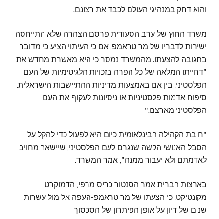
והוא דחק במנהיגי העולם לכבד את רצונם.
משרד החוץ של ערב הסעודית פרסם הצהרה שלא התייחסה
ישירות לדבריו של מר טראמפ, אם כי העיתוי הציע כי מדובר
בתגובה להצעתו. מהמשרד נמסר כי היא מאשרת מחדש את
"דחייתו המלאה של כל הפרה בזכויות הלגיטימיות של העם
הפלסטיני, בין אם באמצעות מדיניות ההתיישבות הישראלית,
סיפוח אדמות פלסטיניות או ניסיונות לעקוף את העם
הפלסטיני מארצם."
"חובת הקהילה הבינלאומית כיום היא לפעול כדי להקל על
הסבל האנושי הקשה שנגרם לעם הפלסטיני, שיישאר מחויב
לאדמתם ולא יעבור ממנה", אמר המשרד.
בארצות הברית אמר הסנטור כריס מרפי, הדמוקרט
מקונטיקט, כי הצעתו של מר טראמפ-העפה אל מול עשרות
שנים של דיון על אופן הפיתרון של הסכסוך