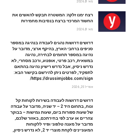
מאי 8, 2026
רצח ימנו זלקה: המשטרה תבקש להאשים את
החשוד המרכזי ברצח בנסיבות מחמירות
מאי 8, 2026
דרושים דרושות נהגים לעבודה בנהיגה במספר
סניפים ברחבי הארץ, בהיקף ארצי, מדובר על
נהיגה במספר תחומים לבחירה, נהיגה
במשאית, רכב פרטי, אופנוע, ורכב מסחרי, לא
נדרש ניסיון, אבל נדרש רישיון נהיגה בהתאם
לתפקיד, לפרטים ניתן להירשם בקישור הבא:
https://drussimjobbs.com/sign/
אפריל 25, 2026
דרושים דרושות לעבודה בשירות לקוחות קל
ונוח, בתחום היד 2 – יד שניה, מדובר על עבודה
של שעות ספורות ביום, שעות גמישות – בבוקר
צהריים או ערב לפי בחירתכם, באזור שלכם,
מדובר על מענה טלפוני ופיזי ללקוחות
המעוניינים לקחת מוצרי יד 2, לא נדרש ניסיון,