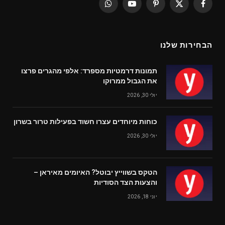
WhatsApp
YouTube
Pinterest
Facebook
X
(Twitter)
הבחירות שלנו
תמונות דרמטיות מספרד: אלפי מהגרים פרצו
את הגבול ממרוקו
יולי 30, 2026
כוחות מיוחדים עצרו חשוד בפעילות טרור בשרון
יולי 30, 2026
הטקס בשווייץ יבוטל? האיומים מאיראן –
והצעות הצד הסודיות
יוני 18, 2026