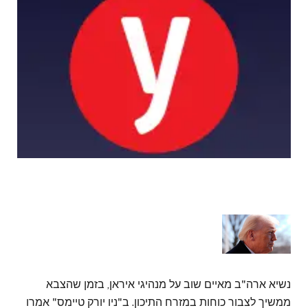
נשיא ארה"ב מאיים שוב על מנהיגי איראן, בזמן שהצבא
ממשיך לצבור כוחות במזרח התיכון. ב"ניו יורק טיימס" אמרו