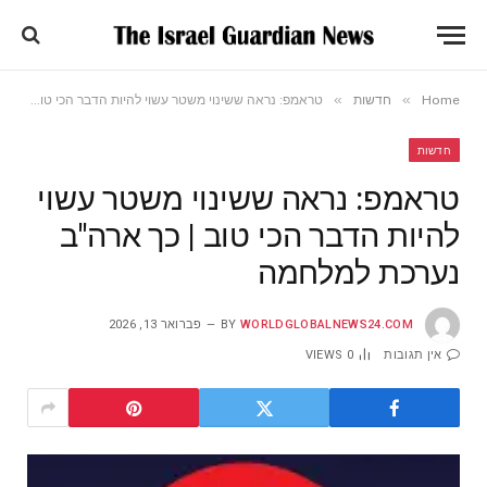
»
»
Home
חדשות
טראמפ: נראה ששינוי משטר עשוי להיות הדבר הכי טוב | כך ארה"ב נערכת למלחמה
חדשות
טראמפ: נראה ששינוי משטר עשוי
להיות הדבר הכי טוב | כך ארה"ב
נערכת למלחמה
WORLDGLOBALNEWS24.COM
BY
פברואר 13, 2026
אין תגובות
0
VIEWS