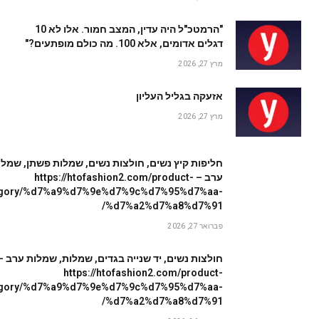
"הרמטכ"ל היה עדין, המצב חמור. אלו לא 10
דגלים אדומים, אלא 100. מה כולם מופתעים?"
מרץ 27, 2026
אזעקה בגליל העליון
מרץ 27, 2026
חליפות קיץ נשים, חולצות נשים, שמלות פשתן, שמלו
ערב – https://htofashion2.com/product-
egory/%d7%a9%d7%9e%d7%9c%d7%95%d7%aa-
%d7%a2%d7%a8%d7%91/
פברואר 27, 2026
חולצות נשים, יד שנייה בגדים, שמלות, שמלות ערב –
https://htofashion2.com/product-
egory/%d7%a9%d7%9e%d7%9c%d7%95%d7%aa-
%d7%a2%d7%a8%d7%91/