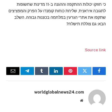
כי חוזקו יכולות ההתקפה וההגנה ב-11 מדינות שחשופות
לתגובה איראנית, שליחת כוחות קומנדו על הפרק והמפציצים
שתקפו את אתרי הגרעין במלחמה בכוננות גבוהה. השלב
הבא: גם צוללת תישלח?
Source link
Email
Telegram
Tumblr
LinkedIn
Pinterest
Twitter
Facebook
worldglobalnews24.com
Website