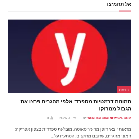
אל תחמיצו
חדשות
תמונות דרמטיות מספרד: אלפי מהגרים פרצו את
הגבול ממרוקו
WORLDGLOBALNEWS24.COM
BY
יולי 30, 2026
0
מראות יוצאי דופן מהעיר סאוטה, מובלעת ספרדית בצפון אפריקה:
המוני מהגרים, שרובם מרוקנים, הסתערו על…