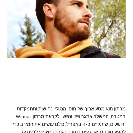
מרתון הוא מסע ארוך של חוסן מנטלי, נחישות והתמקדות
במטרה, המשלב אתגר פיזי ונפשי. לקראת מרתון Winner
ירושלים, שיתקיים ב-4 באפריל, כולם עושים את המירב כדי
להגיע מוכנים, אך לעיתים הלחץ גובר ומשפיע לרעה על