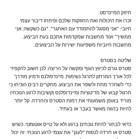
חיזוק המיינדסט
זכרו את היכולות ואת החוזקות שלכם ופיתחו דיבור עצמי
חיובי: "אני מסוגל להתמודד עם האתגר", "גם כשקשה, אני
ממשיך" ועוד מחשבות שמקדמות אתכם בעת הביצוע.
מחשבות חיוביות משפיעות ישירות על הביצועים.
שליטה בסטרס
סטרס גורם לכיווץ הגוף ומקשה על הריצה. לכן חשוב להקפיד
לכל אורך המרתון לתרגל נשימות, מיינדפולנס ודמיון מודרך
כדי לשחרר מתח ולשפר את הביצוע. מחקרים רבים הוכיחו כי
תרגול קבוע של מדיטציות ומיינדופלנס (קשיבות לרגע הנוכחי)
מוריד באופן משמעותי את רמות הסטרס והחרדה. קל יותר
להיות בהווה מאשר בעבר או בעתיד.
כדאי לבחור להיות נוכחים ברגע ולא על טייס אוטומטי. כשיש
סטרס או חרדה לנסות "לעגן" את עצמי לרגע הנוכחי. זה יכול