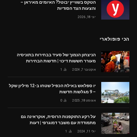
הטקס בשווייץ יבוטל? האיומים מאיראן –
והצעות הצד הסודיות
יוני 18, 2026
הכי פופולארי
הניצחון הנמוך של סעיד בבחירות בתוניסיה
מעורר חששות דיכוי | חדשות הבחירות
אוקטובר 7, 2024
1
יו ספלאש באילת הכפיל שטחו ב-12 מיליון שקל
– 9 מגלשות חדשות
אוגוסט 18, 2025
0
על רקע התוקפנות הרוסית, אוקראינה גם
מתמודדת עם משבר דמוגרפי | דעות
יולי 11, 2024
1