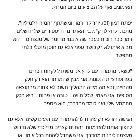
האימונים ואף על הביצועים ביום המרוץ.
יפתח רמון (31), יו"ר קרן רמון, ומשתתף "המירוץ למיליון",
מתכונן לרוץ 10 ק"מ בין האתרים ההיסטוריים של ירושלים.
רמון כבר הוכיח בעבר שהוא בנוי מחומר של מנצחים – הוא
מביא איתו לא רק כושר גופני אלא גם חוסן מנטלי בלתי
מתפשר.
"כשאני מתמודד עם לחץ אני משתדל לקחת דברים
בפרופורציות הנכונות. אני מבין שהמרתון הוא רק חלק
מהחיים, ובאותה מידה התהליך חשוב לא פחות מהתוצאה
הסופית. אני מאמין שכל חוויה – טובה או פחות – היא חלק
מהמסע שלי, ואני לומד מהדרך", הוא מספר.
הגישה הזו לא רק עוזרת לו להתמודד עם רגעים קשים, אלא גם
להפוך אותם להזדמנות. "החיים קצרים מדי כדי שלא נדרוש
מעצמנו ליהנות מהדרך. אני משתדל ליהנות בכל אימון, או