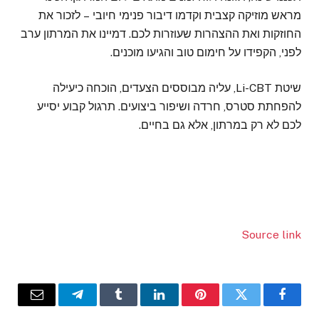
מראש מוזיקה קצבית וקדמו דיבור פנימי חיובי – לזכור את
החוזקות ואת ההצהרות שעוזרות לכם. דמיינו את המרתון ערב
לפני, הקפידו על חימום טוב והגיעו מוכנים.
שיטת Li-CBT, עליה מבוססים הצעדים, הוכחה כיעילה
להפחתת סטרס, חרדה ושיפור ביצועים. תרגול קבוע יסייע
לכם לא רק במרתון, אלא גם בחיים.
Source link
Email
Telegram
Tumblr
LinkedIn
Pinterest
Twitter
Facebook