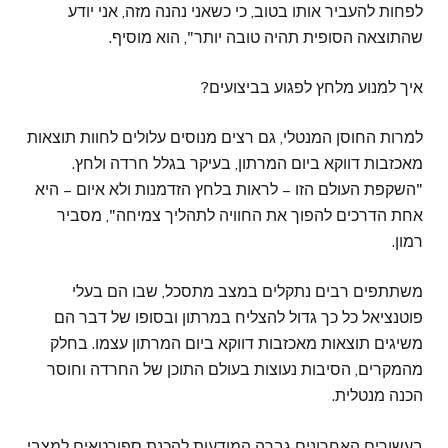
לפחות להעביר אותו בטוב, כי כשאני נהנה מזה, אני יודע
שהתוצאה הסופית תהיה טובה יותר", הוא מוסיף.
איך למנוע מלחץ לפגוע בביצועים?
למרות החוסן המנטלי, גם רצים מנוסים עלולים לחוות תוצאות
מאכזבות דווקא ביום המרתון, בעיקר בגלל חרדה ולחץ.
"השקפת העולם הזו – לראות בלחץ הזדמנות ולא איום – היא
אחת הדרכים להפוך את החוויה לתהליך צמיחה", מסביר
רמון.
משתתפים רבים נתקלים במצב מתסכל, שבו הם בעלי
פוטנציאל כל כך גדול להצליח במרתון ובסופו של דבר הם
משיגים תוצאות מאכזבות דווקא ביום המרתון עצמו. בחלק
מהמקרים, הסיבות נעוצות בעולם התוכן של החרדה וחוסר
הכנה מנטלית.
בעשורים האחרונים גברה המודעות להכנת ספורטאים למצבי