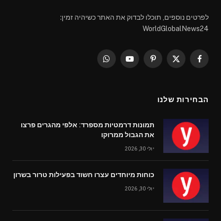
לפרטים נוספים, תוכלו לבדוק את האתר כשיהיה זמין:
WorldGlobalNews24
WhatsApp
YouTube
Pinterest
Facebook
X
(Twitter)
הבחירות שלנו
תמונות דרמטיות מספרד: אלפי מהגרים פרצו
את הגבול ממרוקו
יולי 30, 2026
כוחות מיוחדים עצרו חשוד בפעילות טרור בשרון
יולי 30, 2026