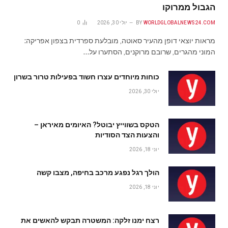
הגבול ממרוקו
WORLDGLOBALNEWS24.COM
BY
יולי 30, 2026
0
מראות יוצאי דופן מהעיר סאוטה, מובלעת ספרדית בצפון אפריקה:
המוני מהגרים, שרובם מרוקנים, הסתערו על…
כוחות מיוחדים עצרו חשוד בפעילות טרור בשרון
יולי 30, 2026
הטקס בשווייץ יבוטל? האיומים מאיראן –
והצעות הצד הסודיות
יוני 18, 2026
הולך רגל נפגע מרכב בחיפה, מצבו קשה
יוני 18, 2026
רצח ימנו זלקה: המשטרה תבקש להאשים את