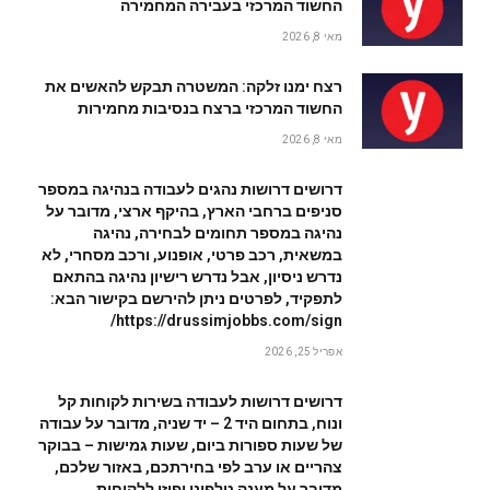
החשוד המרכזי בעבירה המחמירה
מאי 8, 2026
רצח ימנו זלקה: המשטרה תבקש להאשים את
החשוד המרכזי ברצח בנסיבות מחמירות
מאי 8, 2026
דרושים דרושות נהגים לעבודה בנהיגה במספר
סניפים ברחבי הארץ, בהיקף ארצי, מדובר על
נהיגה במספר תחומים לבחירה, נהיגה
במשאית, רכב פרטי, אופנוע, ורכב מסחרי, לא
נדרש ניסיון, אבל נדרש רישיון נהיגה בהתאם
לתפקיד, לפרטים ניתן להירשם בקישור הבא:
https://drussimjobbs.com/sign/
אפריל 25, 2026
דרושים דרושות לעבודה בשירות לקוחות קל
ונוח, בתחום היד 2 – יד שניה, מדובר על עבודה
של שעות ספורות ביום, שעות גמישות – בבוקר
צהריים או ערב לפי בחירתכם, באזור שלכם,
מדובר על מענה טלפוני ופיזי ללקוחות