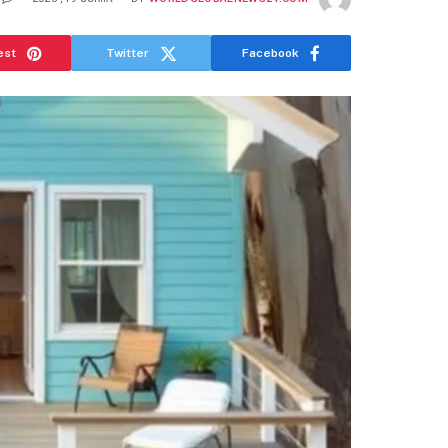
est
Twitter
Facebook