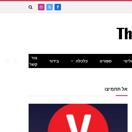
Instagram
Facebook
X
(Twitter)
צור
ליטי
ספורט
כלכלה
בידור
קשר
אל תחמיצו