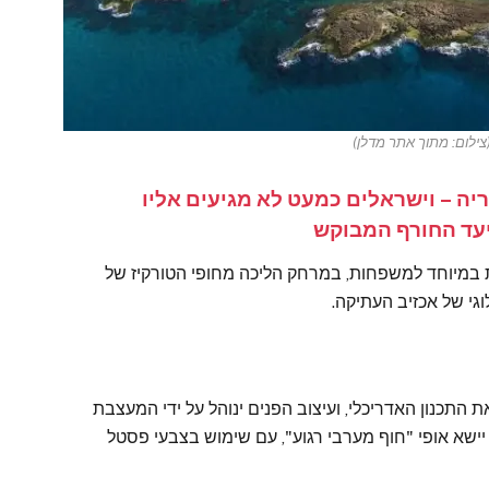
צילום: מתוך אתר מדלן)
ריה – וישראלים כמעט לא מגיעים אליו
אירוח המותאמות במיוחד למשפחות, במרחק הליכה מחופי הטורקיז של
גי של אכזיב העתיקה.
 התכנון האדריכלי, ועיצוב הפנים ינוהל על ידי המעצבת
ישא אופי "חוף מערבי רגוע", עם שימוש בצבעי פסטל