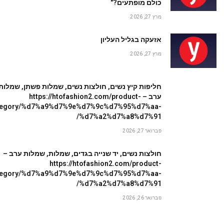
כולם מופתעים?"
מרץ 27, 2026
אזעקה בגליל העליון
מרץ 27, 2026
חליפות קיץ נשים, חולצות נשים, שמלות פשתן, שמלות
ערב – https://htofashion2.com/product-
tegory/%d7%a9%d7%9e%d7%9c%d7%95%d7%aa-
%d7%a2%d7%a8%d7%91/
פברואר 27, 2026
חולצות נשים, יד שנייה בגדים, שמלות, שמלות ערב –
https://htofashion2.com/product-
tegory/%d7%a9%d7%9e%d7%9c%d7%95%d7%aa-
%d7%a2%d7%a8%d7%91/
פברואר 26, 2026