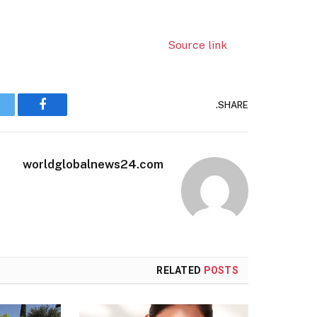
Source link
SHARE.
Facebook
worldglobalnews24.com
RELATED
POSTS