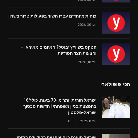
כוחות מיוחדים עצרו חשוד בפעילות טרור בשרון
יולי 30, 2026
הטקס בשווייץ יבוטל? האיומים מאיראן –
והצעות הצד הסודיות
יוני 18, 2026
הכי פופולארי
ישראל הורגת יותר מ -70 בעזה, כולל 16
בהפצצת בניין משפחתי | חדשות סכסוך
ישראל-פלסטין
יוני 8, 2025
0
ישראל טוענת כי היא פגעה בהודיידה בתימן