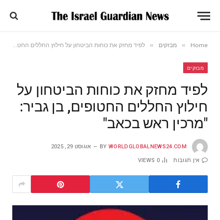
»
»
Home
מבזקים
לפיד מחזק את כוחות הביטחון על חילוץ החללים החטופים, בן גביר: "מרכין ראש בכאב"
מבזקים
לפיד מחזק את כוחות הביטחון על
חילוץ החללים החטופים, בן גביר:
"מרכין ראש בכאב"
WORLDGLOBALNEWS24.COM
BY
אוגוסט 29, 2025
אין תגובות
0
VIEWS