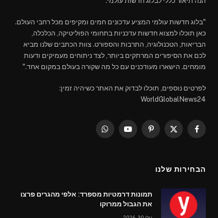
הנה תיאור כללי לבלוג חדשות עולמי:
"בלוג חדשות עולמי המציע עדכונים חמים ומקיפים מכל רחבי העולם.
כאן תוכלו למצוא חדשות עדכניות בתחומי הפוליטיקה, הכלכלה,
הבריאות, הטכנולוגיה, התרבות והספורט. צוות הכתבים שלנו מביא
לכם את הסיפורים המרתקים ביותר, לצד ניתוחים מעמיקים ודעות
מומחים. הישארו מעודכנים עם כל מה שקורה בעולם במקום אחד."
לפרטים נוספים, תוכלו לבדוק את האתר כשיהיה זמין:
WorldGlobalNews24
WhatsApp
YouTube
Pinterest
Facebook
X
(Twitter)
הבחירות שלנו
תמונות דרמטיות מספרד: אלפי מהגרים פרצו
את הגבול ממרוקו
יולי 30, 2026