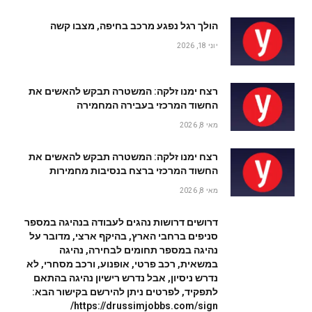
הולך רגל נפגע מרכב בחיפה, מצבו קשה
יוני 18, 2026
רצח ימנו זלקה: המשטרה תבקש להאשים את
החשוד המרכזי בעבירה המחמירה
מאי 8, 2026
רצח ימנו זלקה: המשטרה תבקש להאשים את
החשוד המרכזי ברצח בנסיבות מחמירות
מאי 8, 2026
דרושים דרושות נהגים לעבודה בנהיגה במספר
סניפים ברחבי הארץ, בהיקף ארצי, מדובר על
נהיגה במספר תחומים לבחירה, נהיגה
במשאית, רכב פרטי, אופנוע, ורכב מסחרי, לא
נדרש ניסיון, אבל נדרש רישיון נהיגה בהתאם
לתפקיד, לפרטים ניתן להירשם בקישור הבא:
https://drussimjobbs.com/sign/