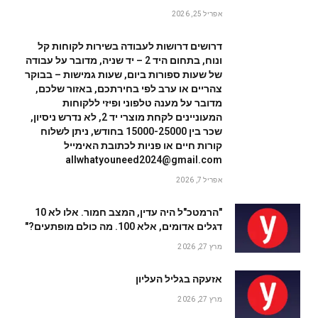
אפריל 25, 2026
דרושים דרושות לעבודה בשירות לקוחות קל
ונוח, בתחום היד 2 – יד שניה, מדובר על עבודה
של שעות ספורות ביום, שעות גמישות – בבוקר
צהריים או ערב לפי בחירתכם, באזור שלכם,
מדובר על מענה טלפוני ופיזי ללקוחות
המעוניינים לקחת מוצרי יד 2, לא נדרש ניסיון,
שכר בין 15000-25000 בחודש, ניתן לשלוח
קורות חיים או פניות לכתובת האימייל
allwhatyouneed2024@gmail.com
אפריל 7, 2026
"הרמטכ"ל היה עדין, המצב חמור. אלו לא 10
דגלים אדומים, אלא 100. מה כולם מופתעים?"
מרץ 27, 2026
אזעקה בגליל העליון
מרץ 27, 2026