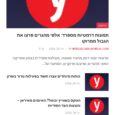
חדשות
תמונות דרמטיות מספרד: אלפי מהגרים פרצו את
הגבול ממרוקו
WORLDGLOBALNEWS24.COM
BY
יולי 30, 2026
0
מראות יוצאי דופן מהעיר סאוטה, מובלעת ספרדית בצפון אפריקה:
המוני מהגרים, שרובם מרוקנים, הסתערו על…
כוחות מיוחדים עצרו חשוד בפעילות טרור בשרון
יולי 30, 2026
הטקס בשווייץ יבוטל? האיומים מאיראן –
והצעות הצד הסודיות
יוני 18, 2026