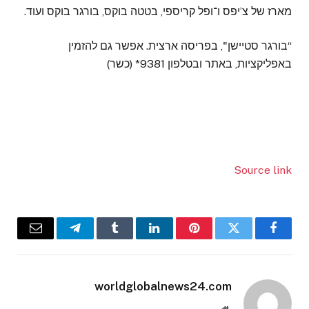
מארז של צ’יפס ו־ופל קריספי, בטטה בוקס, בורגר בוקס ועוד.
“בורגר סטיישן", בפריסה ארצית. אפשר גם להזמין
באפליקציות, באתר ובטלפון 9381* (כשר)
Source link
Email
Telegram
Tumblr
LinkedIn
Pinterest
Twitter
Facebook
worldglobalnews24.com