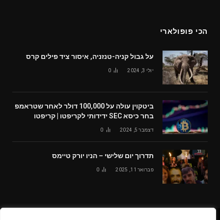
הכי פופולארי
על גבול קניה-טנזניה, איסור ציד פילים קרס
יולי 3, 2024
0
ביטקוין עולה על 100,000 דולר לאחר שטראמפ
בחר כיסא SEC ידידותי לקריפטו | קריפטו
דצמבר 5, 2024
0
תדרוך יום שלישי – הניו יורק טיימס
פברואר 11, 2025
0