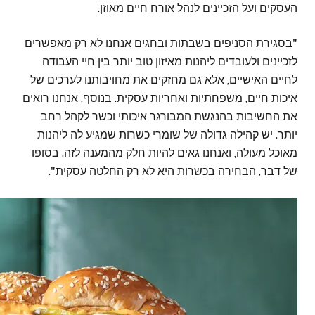
העסקים ועל הזכיינים לנהל אורח חיים מאוזן.
"בסגירת הסניפים בשבתות ובחגים אנחנו לא רק מאפשרים
לזכיינים ולעובדים ליהנות מאיזון טוב יותר בין חיי העבודה
לחיים האישיים, אלא גם מחזקים את מחויבותנו לערכים של
איכות חיים, משפחתיות ואחריות עסקית. בנוסף, אנחנו רואים
את החשיבות בהנגשת המבורגר איכותי וכשר לקהל רחב
יותר. יש קהילה גדולה של שומרי כשרות שמגיע לה ליהנות
מאוכל מעולה, ואנחנו גאים להיות חלק מהמענה לזה. בסופו
של דבר, הבחירה בכשרות היא לא רק החלטה עסקית".