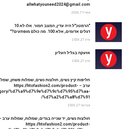
allwhatyouneed2024@gmail.com
אפריל 7, 2026
"הרמטכ"ל היה עדין, המצב חמור. אלו לא 10
דגלים אדומים, אלא 100. מה כולם מופתעים?"
מרץ 27, 2026
אזעקה בגליל העליון
מרץ 27, 2026
חליפות קיץ נשים, חולצות נשים, שמלות פשתן, שמלו
ערב – https://htofashion2.com/product-
egory/%d7%a9%d7%9e%d7%9c%d7%95%d7%aa-
%d7%a2%d7%a8%d7%91/
פברואר 27, 2026
חולצות נשים, יד שנייה בגדים, שמלות, שמלות ערב –
https://htofashion2.com/product-