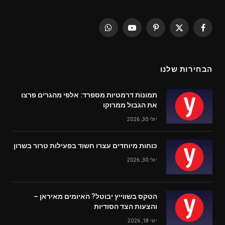
WhatsApp
YouTube
Pinterest
Facebook
X
(Twitter)
הבחירות שלנו
תמונות דרמטיות מספרד: אלפי מהגרים פרצו
את הגבול ממרוקו
יולי 30, 2026
כוחות מיוחדים עצרו חשוד בפעילות טרור בשרון
יולי 30, 2026
הטקס בשווייץ יבוטל? האיומים מאיראן –
והצעות הצד הסודיות
יוני 18, 2026