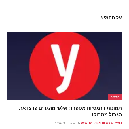
אל תחמיצו
חדשות
תמונות דרמטיות מספרד: אלפי מהגרים פרצו את
הגבול ממרוקו
WORLDGLOBALNEWS24.COM
BY
יולי 30, 2026
0