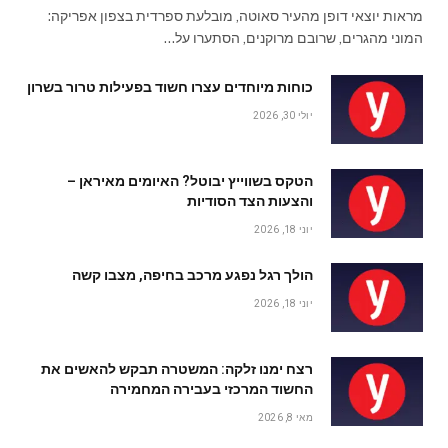
מראות יוצאי דופן מהעיר סאוטה, מובלעת ספרדית בצפון אפריקה:
המוני מהגרים, שרובם מרוקנים, הסתערו על…
כוחות מיוחדים עצרו חשוד בפעילות טרור בשרון
יולי 30, 2026
הטקס בשווייץ יבוטל? האיומים מאיראן –
והצעות הצד הסודיות
יוני 18, 2026
הולך רגל נפגע מרכב בחיפה, מצבו קשה
יוני 18, 2026
רצח ימנו זלקה: המשטרה תבקש להאשים את
החשוד המרכזי בעבירה המחמירה
מאי 8, 2026