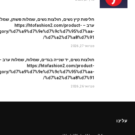
חליפות קיץ נשים, חולצות נשים, שמלות פשתן, שמלו
ערב – https://htofashion2.com/product-
egory/%d7%a9%d7%9e%d7%9c%d7%95%d7%aa-
%d7%a2%d7%a8%d7%91/
פברואר 27, 2026
חולצות נשים, יד שנייה בגדים, שמלות, שמלות ערב –
https://htofashion2.com/product-
egory/%d7%a9%d7%9e%d7%9c%d7%95%d7%aa-
%d7%a2%d7%a8%d7%91/
פברואר 26, 2026
עלינו