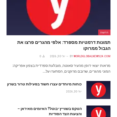
חדשות
תמונות דרמטיות מספרד: אלפי מהגרים פרצו את
הגבול ממרוקו
WORLDGLOBALNEWS24.COM
BY
יולי 30, 2026
0
מראות יוצאי דופן מהעיר סאוטה, מובלעת ספרדית בצפון אפריקה:
המוני מהגרים, שרובם מרוקנים, הסתערו על…
כוחות מיוחדים עצרו חשוד בפעילות טרור בשרון
יולי 30, 2026
הטקס בשווייץ יבוטל? האיומים מאיראן –
והצעות הצד הסודיות