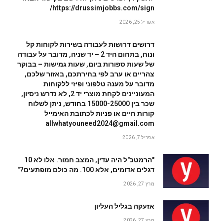
https://drussimjobbs.com/sign/
אפריל 25, 2026
דרושים דרושות לעבודה בשירות לקוחות קל
ונוח, בתחום היד 2 – יד שניה, מדובר על עבודה
של שעות ספורות ביום, שעות גמישות – בבוקר
צהריים או ערב לפי בחירתכם, באזור שלכם,
מדובר על מענה טלפוני ופיזי ללקוחות
המעוניינים לקחת מוצרי יד 2, לא נדרש ניסיון,
שכר בין 15000-25000 בחודש, ניתן לשלוח
קורות חיים או פניות לכתובת האימייל
allwhatyouneed2024@gmail.com
אפריל 7, 2026
"הרמטכ"ל היה עדין, המצב חמור. אלו לא 10
דגלים אדומים, אלא 100. מה כולם מופתעים?"
מרץ 27, 2026
אזעקה בגליל העליון
מרץ 27, 2026