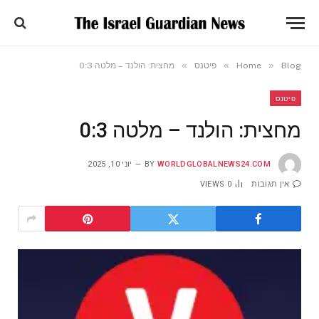
»
»
»
Blog
Home
פיטנס
מחצית: הולנד – מלטה 0:3
פיטנס
מחצית: הולנד – מלטה 0:3
WORLDGLOBALNEWS24.COM
BY
יוני 10, 2025
אין תגובות
0
VIEWS