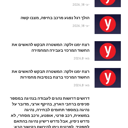
יוני 18, 2026
הולך רגל נפגע מרכב בחיפה, מצבו קשה
יוני 18, 2026
רצח ימנו זלקה: המשטרה תבקש להאשים את
החשוד המרכזי בעבירה המחמירה
מאי 8, 2026
רצח ימנו זלקה: המשטרה תבקש להאשים את
החשוד המרכזי ברצח בנסיבות מחמירות
מאי 8, 2026
דרושים דרושות נהגים לעבודה בנהיגה במספר
סניפים ברחבי הארץ, בהיקף ארצי, מדובר על
נהיגה במספר תחומים לבחירה, נהיגה
במשאית, רכב פרטי, אופנוע, ורכב מסחרי, לא
נדרש ניסיון, אבל נדרש רישיון נהיגה בהתאם
לתפקיד, לפרטים ניתן להירשם בקישור הבא: