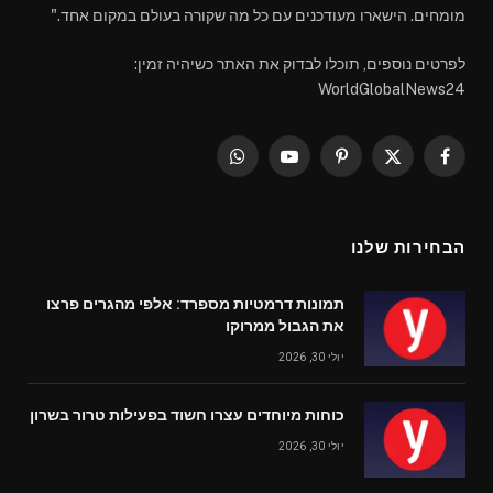
מומחים. הישארו מעודכנים עם כל מה שקורה בעולם במקום אחד."
לפרטים נוספים, תוכלו לבדוק את האתר כשיהיה זמין:
WorldGlobalNews24
WhatsApp
YouTube
Pinterest
Facebook
X
(Twitter)
הבחירות שלנו
תמונות דרמטיות מספרד: אלפי מהגרים פרצו
את הגבול ממרוקו
יולי 30, 2026
כוחות מיוחדים עצרו חשוד בפעילות טרור בשרון
יולי 30, 2026