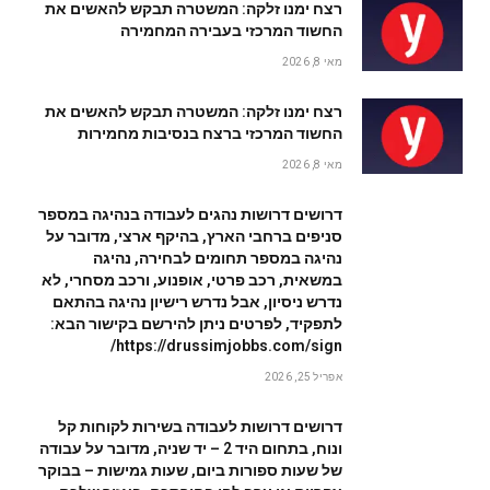
רצח ימנו זלקה: המשטרה תבקש להאשים את
החשוד המרכזי בעבירה המחמירה
מאי 8, 2026
רצח ימנו זלקה: המשטרה תבקש להאשים את
החשוד המרכזי ברצח בנסיבות מחמירות
מאי 8, 2026
דרושים דרושות נהגים לעבודה בנהיגה במספר
סניפים ברחבי הארץ, בהיקף ארצי, מדובר על
נהיגה במספר תחומים לבחירה, נהיגה
במשאית, רכב פרטי, אופנוע, ורכב מסחרי, לא
נדרש ניסיון, אבל נדרש רישיון נהיגה בהתאם
לתפקיד, לפרטים ניתן להירשם בקישור הבא:
https://drussimjobbs.com/sign/
אפריל 25, 2026
דרושים דרושות לעבודה בשירות לקוחות קל
ונוח, בתחום היד 2 – יד שניה, מדובר על עבודה
של שעות ספורות ביום, שעות גמישות – בבוקר