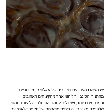
יש משהו כמעט היפנוטי בריח של גלגלוני קינמון טריים
מהתנור. הסינבון רול הוא אחד מהקינוחים האהובים
והמנחמים ביותר, שמצליח לחמם את הלב בכל עונה. המתכון
שלפניכם מציע חוויה ביתית מושלמת של מאפה קלאסי. עם