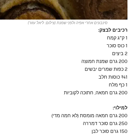
סינבונים אחרי אפיה ולפני שמנת (צילום: ליאל עזור)
רכיבים לבצק:
1 ק"ג קמח
1 כוס סוכר
2 ביצים
200 גרם שמנת חמוצה
2 כפות שמרים יבשים
1¾ כוסות חלב
1 כף מלח
200 גרם חמאה, חתוכה לקוביות
למילוי:
200 גרם חמאה מומסת (לא חמה מדי)
250 גרם סוכר דמררה
150 גרם סוכר לבן