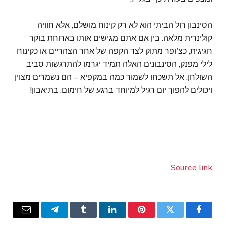
הסינבון רול הביתי הוא לא רק קינוח מושלם, אלא חוויה
קולינרית מלאה. בין אם אתם מגישים אותו בארוחת בוקר
חגיגית, כצ'ופר מתוק לצד הקפה של אחר הצהריים או כקינוח
לילי מפנק, הסינבונים האלה תמיד יגרמו להתרגשות סביב
השולחן. אל תשכחו לשמור כמה במקפיא – הם נשמרים מצוין
ויכולים להפוך יום רגיל למיוחד ברגע של חימום. בתיאבון!
Source link
Email
Telegram
Tumblr
LinkedIn
Pinterest
Twitter
Facebook