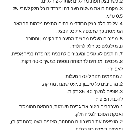
2. כשהבצק תפח, מחלקים אותו ל-2 חלקים.
3. מקמחים את משטח העבודה ומרדדים כל חלק לעובי של
0.5 ס"מ.
4. על כל חלק בצק מרודד: מורחים מחצית מכמות החמאה
המומסת, כך שתכסה את כל הבצק.
5. מפזרים מעליה מחצית מתערובת הקינמון והסוכר.
6. מגלגלים כל חלק לרולדה.
7. חותכים לעיגולים ומעבירים לתבנית מרופדת בנייר אפייה.
8. מכסים ומניחים להתפחה נוספת במשך כ-40 דקות.
לאפייה:
1. מחממים תנור ל-170 מעלות.
2. מרטיבים כל סינבון במעט שמנת מתוקה.
3. אופים למשך 35-40 דקות.
להכנת הציפוי:
1. מערבבים היטב את גבינת השמנת, החמאה המומסת
ואבקת הסוכר לגלייז חלק.
2. מוציאים את הסינבונים מהתנור, מצננים מעט (כמה דקות),
ומצפים בעזרת כף בגלייז.