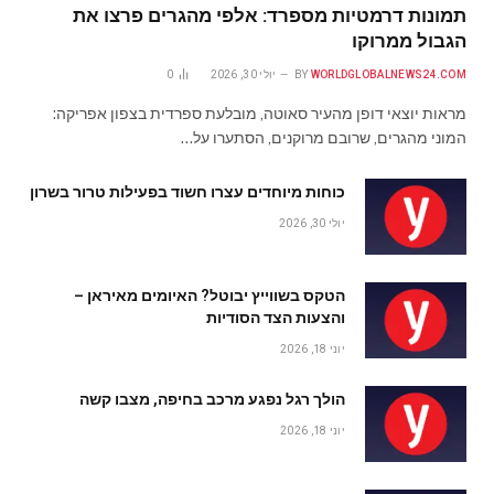
תמונות דרמטיות מספרד: אלפי מהגרים פרצו את
הגבול ממרוקו
WORLDGLOBALNEWS24.COM
BY
יולי 30, 2026
0
מראות יוצאי דופן מהעיר סאוטה, מובלעת ספרדית בצפון אפריקה:
המוני מהגרים, שרובם מרוקנים, הסתערו על…
כוחות מיוחדים עצרו חשוד בפעילות טרור בשרון
יולי 30, 2026
הטקס בשווייץ יבוטל? האיומים מאיראן –
והצעות הצד הסודיות
יוני 18, 2026
הולך רגל נפגע מרכב בחיפה, מצבו קשה
יוני 18, 2026