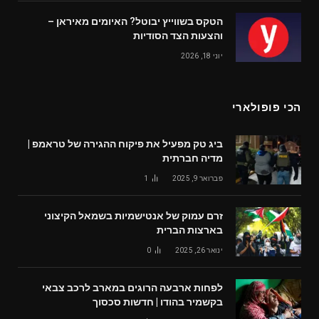
הטקס בשווייץ יבוטל? האיומים מאיראן –
והצעות הצד הסודיות
יוני 18, 2026
הכי פופולארי
ביג טק מפעיל את פיקוח ההגירה של טראמפ |
מדיה חברתית
פברואר 9, 2025
1
זרם עמוק של אנטישמיות בשמאל הקיצוני
בארצות הברית
ינואר 26, 2025
0
לפחות ארבעה הרוגים במארב לרכב צבאי
בקשמיר בהודו | חדשות סכסוך