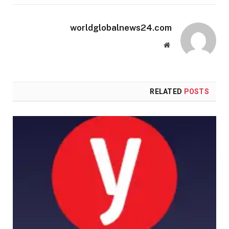
worldglobalnews24.com
Website
RELATED
POSTS