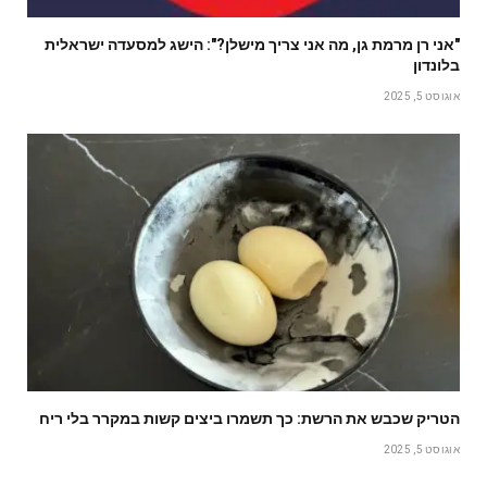
"אני רן מרמת גן, מה אני צריך מישלן?": הישג למסעדה ישראלית
בלונדון
אוגוסט 5, 2025
הטריק שכבש את הרשת: כך תשמרו ביצים קשות במקרר בלי ריח
אוגוסט 5, 2025