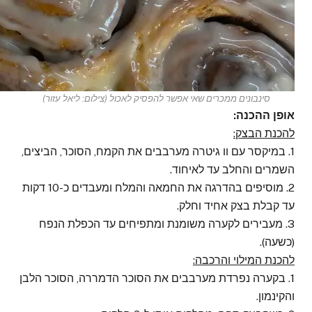
סינבונים ממכרים שאי אפשר להפסיק לאכול (צילום: ליאל עזור)
אופן ההכנה:
להכנת הבצק:
1. במיקסר עם וו גיטרה מערבבים את הקמח, הסוכר, הביצים,
השמרים והחלב עד לאיחוד.
2. מוסיפים בהדרגה את החמאה והמלח ומעבדים כ-10 דקות
עד קבלת בצק אחיד וחלק.
3. מעבירים לקערה משומנת ומתפיחים עד הכפלת הנפח
(כשעה).
להכנת המילוי והרכבה:
1. בקערה נפרדת מערבבים את הסוכר הדמררה, הסוכר הלבן
והקינמון.