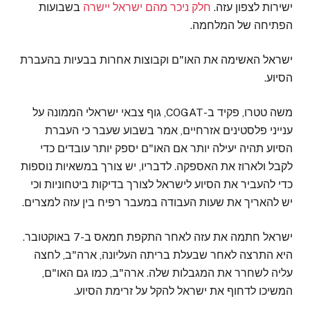
ישירות לצפון עזה.
חלק ניכר מהם ישראל יישרה
בשבועות
הפתיחה של המלחמה.
ישראל האשימה את האו"ם וקבוצות אחרות בבעיות בהעברת
הסיוע.
משה טטרו, פקיד ב-COGAT, גוף צבאי ישראלי הממונה על
ענייני פלסטינים אזרחיים, אמר בשבוע שעבר כי העברת
הסיוע תהיה יעילה יותר אם האו"ם יספק יותר עובדים כדי
לקבל ולארוז את האספקה. לדבריו, יש צורך במשאיות נוספות
כדי להעביר את הסיוע לישראל לצורך בדיקות ביטחוניות וכי
יש להאריך את שעות העבודה במעבר רפיח בין עזה למצרים.
ישראל חתמה את עזה לאחר התקפת חמאס ב-7 באוקטובר.
היא התרצה לאחר שבעלת בריתה העליונה, ארה"ב, לחצה
עליה לשחרר את המגבלות שלה. ארה"ב, כמו גם האו"ם,
המשיכו לדחוף את ישראל להקל על זרימת הסיוע.