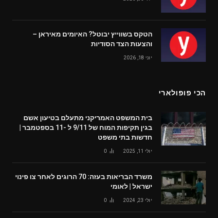
הטקס בשווייץ יבוטל? האיומים מאיראן –
והצעות הצד הסודיות
יוני 18, 2026
הכי פופולארי
בית המשפט האמריקני מתעלם בטיעון אשם
בגין תקיפות המוח של 9/11 ל -11 בספטמבר |
חדשות בתי משפט
יולי 11, 2025
0
משרד הבריאות בעזה: 70 הרוגים לאחר צו פינוי
ישראל | לאומי
יולי 23, 2024
0