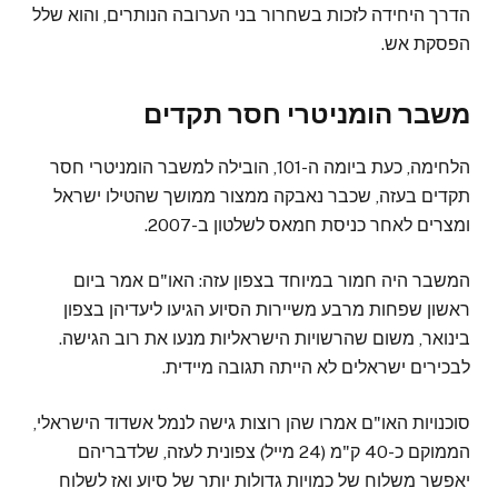
הדרך היחידה לזכות בשחרור בני הערובה הנותרים, והוא שלל
הפסקת אש.
משבר הומניטרי חסר תקדים
הלחימה, כעת ביומה ה-101, הובילה למשבר הומניטרי חסר
תקדים בעזה, שכבר נאבקה ממצור ממושך שהטילו ישראל
ומצרים לאחר כניסת חמאס לשלטון ב-2007.
המשבר היה חמור במיוחד בצפון עזה: האו"ם אמר ביום
ראשון שפחות מרבע משיירות הסיוע הגיעו ליעדיהן בצפון
בינואר, משום שהרשויות הישראליות מנעו את רוב הגישה.
לבכירים ישראלים לא הייתה תגובה מיידית.
סוכנויות האו"ם אמרו שהן רוצות גישה לנמל אשדוד הישראלי,
הממוקם כ-40 ק"מ (24 מייל) צפונית לעזה, שלדבריהם
יאפשר משלוח של כמויות גדולות יותר של סיוע ואז לשלוח