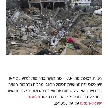
רפ"ח, רצועת עזה (AP) – עזה זקוקה בדחיפות לסיוע נוסף או
שאוכלוסייתה הנואשת תסבול מרעב ומחלות נרחבות, הזהירו
ביום שני ראשי שלוש סוכנויות האו"ם הגדולות, כאשר הרשויות
במובלעת דיווחו כי מניין ההרוגים באזור
מלחמת
ישראל-חמאס
עלו על 24,000.