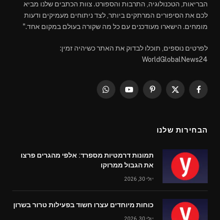
הבריאות, הטכנולוגיה, התרבות והספורט. צוות הכתבים שלנו מביא
לכם את הסיפורים המרתקים ביותר, לצד ניתוחים מעמיקים ודעות
מומחים. הישארו מעודכנים עם כל מה שקורה בעולם במקום אחד."
לפרטים נוספים, תוכלו לבדוק את האתר כשיהיה זמין:
WorldGlobalNews24
WhatsApp
YouTube
Pinterest
Facebook
X
(Twitter)
הבחירות שלנו
תמונות דרמטיות מספרד: אלפי מהגרים פרצו
את הגבול ממרוקו
יולי 30, 2026
כוחות מיוחדים עצרו חשוד בפעילות טרור בשרון
יולי 30, 2026