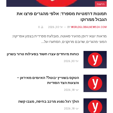
חדשות
תמונות דרמטיות מספרד: אלפי מהגרים פרצו את
הגבול ממרוקו
WORLDGLOBALNEWS24.COM
BY
יולי 30, 2026
0
מראות יוצאי דופן מהעיר סאוטה, מובלעת ספרדית בצפון אפריקה:
המוני מהגרים, שרובם מרוקנים, הסתערו על…
כוחות מיוחדים עצרו חשוד בפעילות טרור בשרון
יולי 30, 2026
הטקס בשווייץ יבוטל? האיומים מאיראן –
והצעות הצד הסודיות
יוני 18, 2026
הולך רגל נפגע מרכב בחיפה, מצבו קשה
יוני 18, 2026