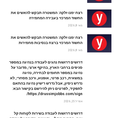
רצח ימנו זלקה: המשטרה תבקש להאשים את
החשוד המרכזי בעבירה המחמירה
מאי 8, 2026
רצח ימנו זלקה: המשטרה תבקש להאשים את
החשוד המרכזי ברצח בנסיבות מחמירות
מאי 8, 2026
דרושים דרושות נהגים לעבודה בנהיגה במספר
סניפים ברחבי הארץ, בהיקף ארצי, מדובר על
נהיגה במספר תחומים לבחירה, נהיגה
במשאית, רכב פרטי, אופנוע, ורכב מסחרי, לא
נדרש ניסיון, אבל נדרש רישיון נהיגה בהתאם
לתפקיד, לפרטים ניתן להירשם בקישור הבא:
https://drussimjobbs.com/sign/
אפריל 25, 2026
דרושים דרושות לעבודה בשירות לקוחות קל