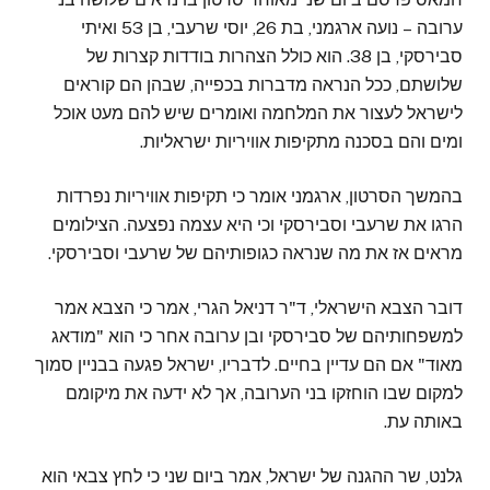
ערובה – נועה ארגמני, בת 26, יוסי שרעבי, בן 53 ואיתי
סבירסקי, בן 38. הוא כולל הצהרות בודדות קצרות של
שלושתם, ככל הנראה מדברות בכפייה, שבהן הם קוראים
לישראל לעצור את המלחמה ואומרים שיש להם מעט אוכל
ומים והם בסכנה מתקיפות אוויריות ישראליות.
בהמשך הסרטון, ארגמני אומר כי תקיפות אוויריות נפרדות
הרגו את שרעבי וסבירסקי וכי היא עצמה נפצעה. הצילומים
מראים אז את מה שנראה כגופותיהם של שרעבי וסבירסקי.
דובר הצבא הישראלי, ד"ר דניאל הגרי, אמר כי הצבא אמר
למשפחותיהם של סבירסקי ובן ערובה אחר כי הוא "מודאג
מאוד" אם הם עדיין בחיים. לדבריו, ישראל פגעה בבניין סמוך
למקום שבו הוחזקו בני הערובה, אך לא ידעה את מיקומם
באותה עת.
גלנט, שר ההגנה של ישראל, אמר ביום שני כי לחץ צבאי הוא