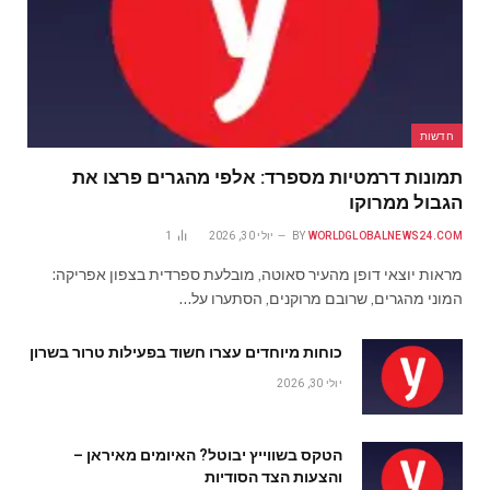
חדשות
תמונות דרמטיות מספרד: אלפי מהגרים פרצו את
הגבול ממרוקו
WORLDGLOBALNEWS24.COM
BY
יולי 30, 2026
1
מראות יוצאי דופן מהעיר סאוטה, מובלעת ספרדית בצפון אפריקה:
המוני מהגרים, שרובם מרוקנים, הסתערו על…
כוחות מיוחדים עצרו חשוד בפעילות טרור בשרון
יולי 30, 2026
הטקס בשווייץ יבוטל? האיומים מאיראן –
והצעות הצד הסודיות