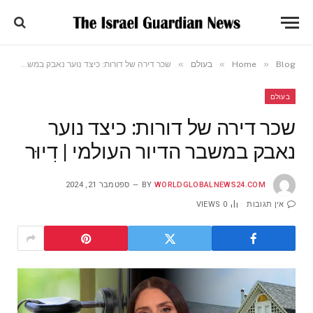
»
»
»
Blog
Home
בעולם
שכר דירה של דורות: כיצד נוער נאבק במשבר הדיור העולמי | דִיוּר
בעולם
שכר דירה של דורות: כיצד נוער
נאבק במשבר הדיור העולמי | דִיוּר
WORLDGLOBALNEWS24.COM
BY
ספטמבר 21, 2024
אין תגובות
0
VIEWS