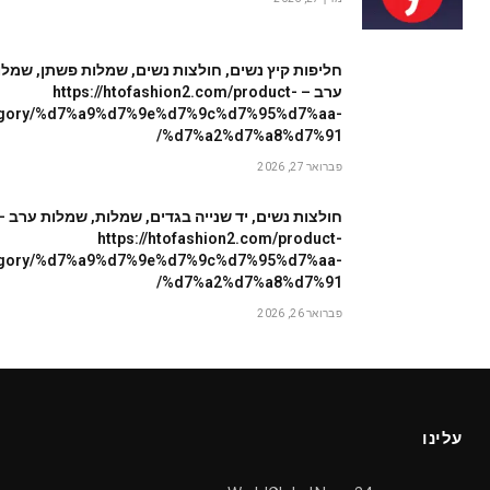
חליפות קיץ נשים, חולצות נשים, שמלות פשתן, שמלו
ערב – https://htofashion2.com/product-
egory/%d7%a9%d7%9e%d7%9c%d7%95%d7%aa-
%d7%a2%d7%a8%d7%91/
פברואר 27, 2026
חולצות נשים, יד שנייה בגדים, שמלות, שמלות ערב –
https://htofashion2.com/product-
egory/%d7%a9%d7%9e%d7%9c%d7%95%d7%aa-
%d7%a2%d7%a8%d7%91/
פברואר 26, 2026
עלינו