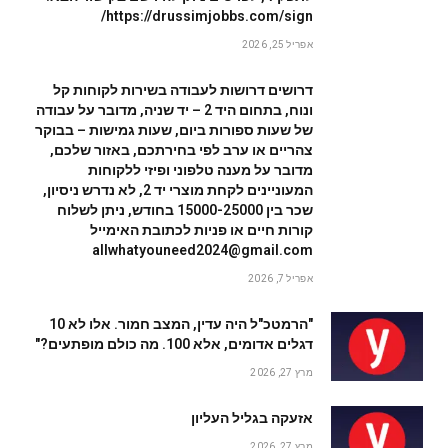
https://drussimjobbs.com/sign/
אפריל 25, 2026
דרושים דרושות לעבודה בשירות לקוחות קל
ונוח, בתחום היד 2 – יד שניה, מדובר על עבודה
של שעות ספורות ביום, שעות גמישות – בבוקר
צהריים או ערב לפי בחירתכם, באזור שלכם,
מדובר על מענה טלפוני ופיזי ללקוחות
המעוניינים לקחת מוצרי יד 2, לא נדרש ניסיון,
שכר בין 15000-25000 בחודש, ניתן לשלוח
קורות חיים או פניות לכתובת האימייל
allwhatyouneed2024@gmail.com
אפריל 7, 2026
"הרמטכ"ל היה עדין, המצב חמור. אלו לא 10
דגלים אדומים, אלא 100. מה כולם מופתעים?"
מרץ 27, 2026
אזעקה בגליל העליון
מרץ 27, 2026