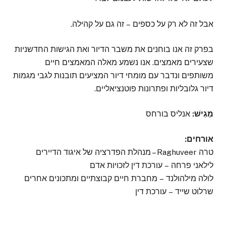
אבל זה לא רק על כספים – זה גם על קהילה.
בפרק זה אנו בוחנים את משבר הדיור ואת הגישות החדשניות
שצעירים מאמצים. אנו נשמע מאלה המאמצים חיים
משותפים ונדבר עם מומחי דיור המציעים תובנות לגבי מגמות
דיור גלובליות ופתרונות פוטנציאליים.
מַגִישׁ:
אנליס בורחס
אורחים:
טרה Raghuveer – מנהלת הפדרציה של איגוד הדיירים
לילאני פרחה – עורכת דין לזכויות אדם
לולה מילהולנד – מחברת חיים קבוצתיים ומתכונים אחרים
שרלוט שייד – עורכת דין