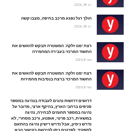
יוני 18, 2026
הולך רגל נפגע מרכב בחיפה, מצבו קשה
יוני 18, 2026
רצח ימנו זלקה: המשטרה תבקש להאשים את
החשוד המרכזי בעבירה המחמירה
מאי 8, 2026
רצח ימנו זלקה: המשטרה תבקש להאשים את
החשוד המרכזי ברצח בנסיבות מחמירות
מאי 8, 2026
דרושים דרושות נהגים לעבודה בנהיגה במספר
סניפים ברחבי הארץ, בהיקף ארצי, מדובר על
נהיגה במספר תחומים לבחירה, נהיגה
במשאית, רכב פרטי, אופנוע, ורכב מסחרי, לא
נדרש ניסיון, אבל נדרש רישיון נהיגה בהתאם
לתפקיד, לפרטים ניתן להירשם בקישור הבא: