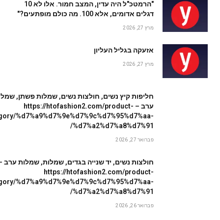
"הרמטכ"ל היה עדין, המצב חמור. אלו לא 10
דגלים אדומים, אלא 100. מה כולם מופתעים?"
מרץ 27, 2026
אזעקה בגליל העליון
מרץ 27, 2026
חליפות קיץ נשים, חולצות נשים, שמלות פשתן, שמלו
ערב – https://htofashion2.com/product-
egory/%d7%a9%d7%9e%d7%9c%d7%95%d7%aa-
%d7%a2%d7%a8%d7%91/
פברואר 27, 2026
חולצות נשים, יד שנייה בגדים, שמלות, שמלות ערב –
https://htofashion2.com/product-
egory/%d7%a9%d7%9e%d7%9c%d7%95%d7%aa-
%d7%a2%d7%a8%d7%91/
פברואר 26, 2026