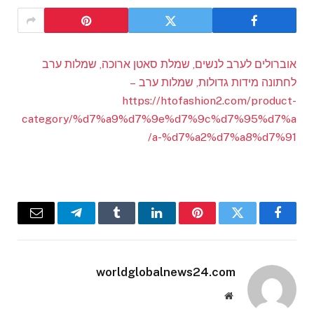
אוברולים לערב לנשים, שמלת סאטן ארוכה, שמלות ערב
לחתונה מידות גדולות, שמלות ערב –
https://htofashion2.com/product-
category/%d7%a9%d7%9e%d7%9c%d7%95%d7%a
a-%d7%a2%d7%a8%d7%91/
Email
Telegram
Tumblr
LinkedIn
Pinterest
Twitter
Facebook
worldglobalnews24.com
Website