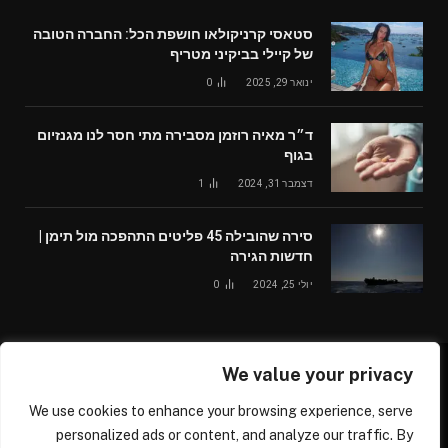
סטאסי קרניקולאו חושפת הכל: החברה הטובה
של קיילי בביקיני מטריף
ינואר 29, 2025
0
ד״ר מאיה רוזמן מסבירה מתי חסר לנו מגנזיום
בגוף
דצמבר 31, 2024
1
סירה שהובילה 45 פליטים התהפכה מול תימן |
חדשות הגירה
יולי 25, 2024
0
We value your privacy
© 2026 /worldglobalnews24.com
We use cookies to enhance your browsing experience, serve
עלינו
צור קשר
personalized ads or content, and analyze our traffic. By