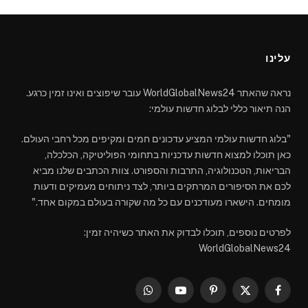
עלינו
נראה שהאתר WorldGlobalNews24 עובר שיפוצים ואינו זמין כרגע.
הנה תיאור כללי לבלוג חדשות עולמי:
"בלוג חדשות עולמי המציע עדכונים חמים ומקיפים מכל רחבי העולם.
כאן תוכלו למצוא חדשות עדכניות בתחומי הפוליטיקה, הכלכלה,
הבריאות, הטכנולוגיה, התרבות והספורט. צוות הכתבים שלנו מביא
לכם את הסיפורים המרתקים ביותר, לצד ניתוחים מעמיקים ודעות
מומחים. הישארו מעודכנים עם כל מה שקורה בעולם במקום אחד."
לפרטים נוספים, תוכלו לבדוק את האתר כשיהיה זמין:
WorldGlobalNews24
WhatsApp
YouTube
Pinterest
Facebook
X