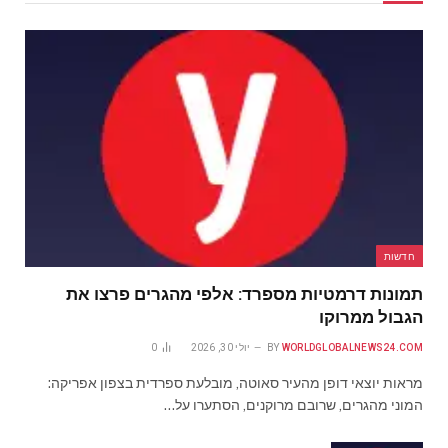
חדשות
תמונות דרמטיות מספרד: אלפי מהגרים פרצו את
הגבול ממרוקו
WORLDGLOBALNEWS24.COM
BY
יולי 30, 2026
0
מראות יוצאי דופן מהעיר סאוטה, מובלעת ספרדית בצפון אפריקה:
המוני מהגרים, שרובם מרוקנים, הסתערו על…