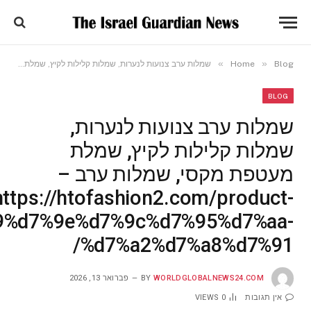
»
»
Blog
Home
שמלות ערב צנועות לנערות, שמלות קלילות לקיץ, שמלת מעטפת מקסי, שמלות ערב – https://htofashion2.com/product-category/%d7%a9%d7%9e%d7%9c%d7%95%d7%aa-%d7%a2%d7%a8%d7%91/
BLOG
שמלות ערב צנועות לנערות,
שמלות קלילות לקיץ, שמלת
מעטפת מקסי, שמלות ערב –
https://htofashion2.com/product-
a9%d7%9e%d7%9c%d7%95%d7%aa-
%d7%a2%d7%a8%d7%91/
WORLDGLOBALNEWS24.COM
BY
פברואר 13, 2026
אין תגובות
0
VIEWS