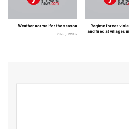
Weather normal for the season
Regime forces viola
and fired at villages
אוגוסט 5, 2025