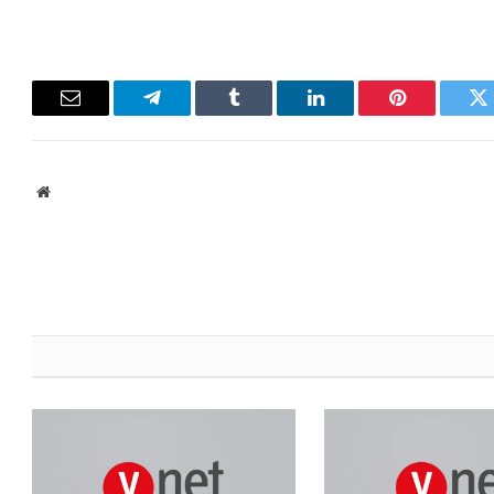
Email
Telegram
Tumblr
LinkedIn
Pinterest
Twitter
ebsite