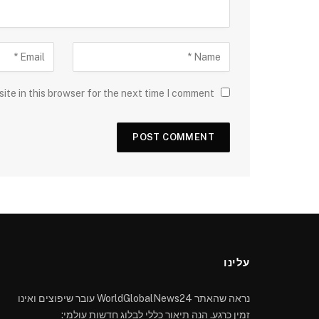
ite in this browser for the next time I comment.
עלינו
נראה שהאתר WorldGlobalNews24 עובר שיפוצים ואינו
זמין כרגע. הנה תיאור כללי לבלוג חדשות עולמי: