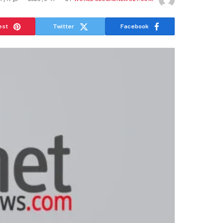
est
Twitter
Facebook