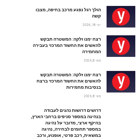
הולך רגל נפגע מרכב בחיפה, מצבו
קשה
יוני 18, 2026
רצח ימנו זלקה: המשטרה תבקש
להאשים את החשוד המרכזי בעבירה
המחמירה
מאי 8, 2026
רצח ימנו זלקה: המשטרה תבקש
להאשים את החשוד המרכזי ברצח
בנסיבות מחמירות
מאי 8, 2026
דרושים דרושות נהגים לעבודה
בנהיגה במספר סניפים ברחבי הארץ,
בהיקף ארצי, מדובר על נהיגה
במספר תחומים לבחירה, נהיגה
במשאית, רכב פרטי, אופנוע, ורכב