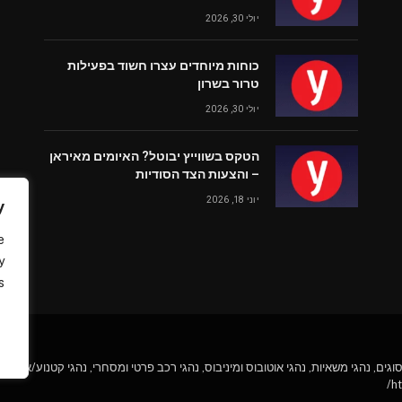
יולי 30, 2026
כוחות מיוחדים עצרו חשוד בפעילות
טרור בשרון
יולי 30, 2026
הטקס בשווייץ יבוטל? האיומים מאיראן
– והצעות הצד הסודיות
יוני 18, 2026
y
e
y
.
גים, נהגי משאיות, נהגי אוטובוס ומיניבוס, נהגי רכב פרטי ומסחרי, נהגי קטנוע/או
ht