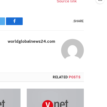
Source link
SHARE.
Facebook
worldglobalnews24.com
RELATED
POSTS