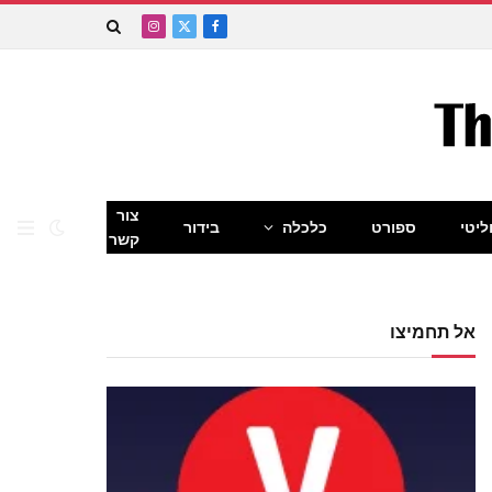
Instagram
Facebook
X
(Twitter)
צור
ליטי
ספורט
כלכלה
בידור
קשר
אל תחמיצו