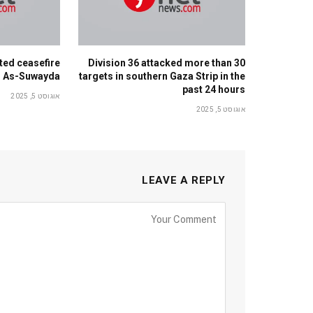
ted ceasefire
Division 36 attacked more than 30
 in As-Suwayda
targets in southern Gaza Strip in the
past 24 hours
אוגוסט 5, 2025
אוגוסט 5, 2025
LEAVE A REPLY