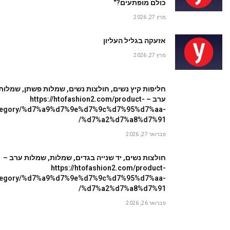
כולם מופתעים?"
מרץ 27, 2026
אזעקה בגליל העליון
מרץ 27, 2026
חליפות קיץ נשים, חולצות נשים, שמלות פשתן, שמלות
ערב – https://htofashion2.com/product-
tegory/%d7%a9%d7%9e%d7%9c%d7%95%d7%aa-
%d7%a2%d7%a8%d7%91/
פברואר 27, 2026
חולצות נשים, יד שנייה בגדים, שמלות, שמלות ערב –
https://htofashion2.com/product-
tegory/%d7%a9%d7%9e%d7%9c%d7%95%d7%aa-
%d7%a2%d7%a8%d7%91/
פברואר 26, 2026