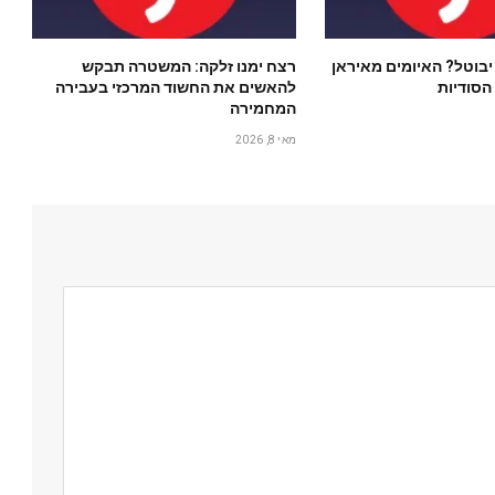
יבוטל? האיומים מאיראן
רצח ימנו זלקה: המשטרה תבקש
הסודיות
להאשים את החשוד המרכזי בעבירה
המחמירה
מאי 8, 2026