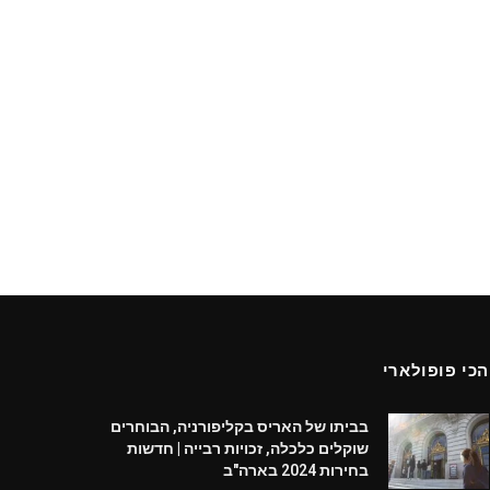
הכי פופולארי
בביתו של האריס בקליפורניה, הבוחרים
שוקלים כלכלה, זכויות רבייה | חדשות
בחירות 2024 בארה"ב