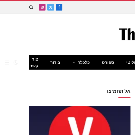
Instagram
Facebook
X
(Twitter)
צור
ליטי
ספורט
כלכלה
בידור
קשר
אל תחמיצו