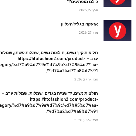
כולם מופתעים?"
מרץ 27, 2026
אזעקה בגליל העליון
מרץ 27, 2026
חליפות קיץ נשים, חולצות נשים, שמלות פשתן, שמלות
ערב – https://htofashion2.com/product-
tegory/%d7%a9%d7%9e%d7%9c%d7%95%d7%aa-
%d7%a2%d7%a8%d7%91/
פברואר 27, 2026
חולצות נשים, יד שנייה בגדים, שמלות, שמלות ערב –
https://htofashion2.com/product-
tegory/%d7%a9%d7%9e%d7%9c%d7%95%d7%aa-
%d7%a2%d7%a8%d7%91/
פברואר 26, 2026