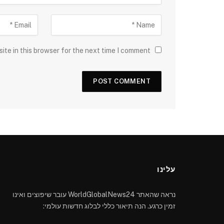
ite in this browser for the next time I comment.
עלינו
נראה שהאתר WorldGlobalNews24 עובר שיפוצים ואינו
זמין כרגע. הנה תיאור כללי לבלוג חדשות עולמי: