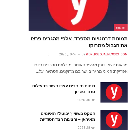
חדשות
תמונות דרמטיות מספרד: אלפי מהגרים פרצו
את הגבול ממרוקו
WORLDGLOBALNEWS24.COM
BY
יולי 30, 2026
0
מראות יוצאי דופן מהעיר סאוטה, מובלעת ספרדית בצפון
אפריקה: המוני מהגרים, שרובם מרוקנים, הסתערו על…
כוחות מיוחדים עצרו חשוד בפעילות
טרור בשרון
יולי 30, 2026
הטקס בשווייץ יבוטל? האיומים
מאיראן – והצעות הצד הסודיות
יוני 18, 2026