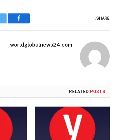
SHARE.
Facebook
worldglobalnews24.com
RELATED
POSTS