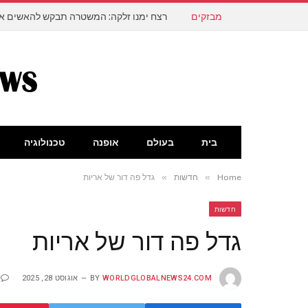
מבזקים
בית
בעולם
אופנה
טכנולוגיה
»
»
Home
חדשות
גדל פה דור של אריות
חדשות
גדל פה דור של אריות
WORLDGLOBALNEWS24.COM
BY
אוגוסט 28, 2025