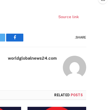
Source link
SHARE.
Facebook
worldglobalnews24.com
RELATED
POSTS