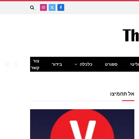
Instagram
Facebook
X
(Twitter)
צור
ליטי
ספורט
כלכלה
בידור
קשר
אל תחמיצו