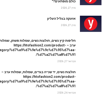
כולם מופתעים?"
מרץ 27, 2026
אזעקה בגליל העליון
מרץ 27, 2026
חליפות קיץ נשים, חולצות נשים, שמלות פשתן, שמלות
ערב – https://htofashion2.com/product-
tegory/%d7%a9%d7%9e%d7%9c%d7%95%d7%aa-
%d7%a2%d7%a8%d7%91/
פברואר 27, 2026
חולצות נשים, יד שנייה בגדים, שמלות, שמלות ערב –
https://htofashion2.com/product-
tegory/%d7%a9%d7%9e%d7%9c%d7%95%d7%aa-
%d7%a2%d7%a8%d7%91/
פברואר 26, 2026