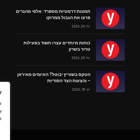
תמונות דרמטיות מספרד: אלפי מהגרים
פרצו את הגבול ממרוקו
יולי 30, 2026
כוחות מיוחדים עצרו חשוד בפעילות
טרור בשרון
יולי 30, 2026
הטקס בשווייץ יבוטל? האיומים מאיראן
– והצעות הצד הסודיות
יוני 18, 2026
y
e
y
.