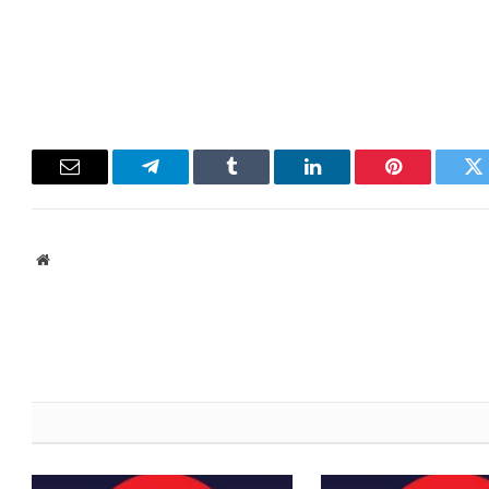
Email
Telegram
Tumblr
LinkedIn
Pinterest
Twitter
ebsite