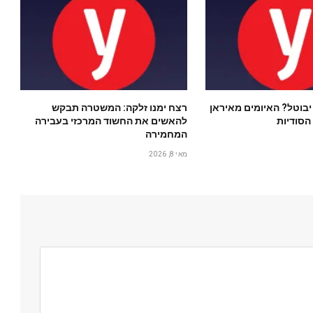
יבוטל? האיומים מאיראן
רצח ימנו זלקה: המשטרה תבקש
הסודיות
להאשים את החשוד המרכזי בעבירה
המחמירה
מאי 8, 2026